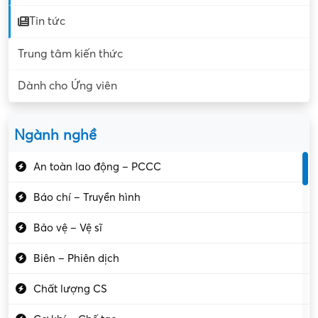
Tin tức
Trung tâm kiến thức
Dành cho Ứng viên
Ngành nghề
An toàn lao động – PCCC
Báo chí – Truyền hình
Bảo vệ – Vệ sĩ
Biên – Phiên dịch
Chất lượng CS