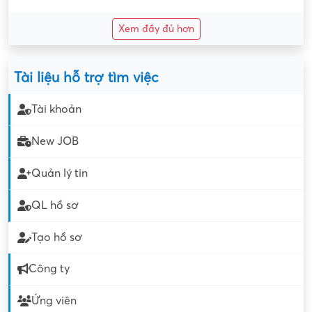
Xem đầy đủ hơn
Tài liệu hỗ trợ tìm việc
Tài khoản
New JOB
Quản lý tin
QL hồ sơ
Tạo hồ sơ
Công ty
Ứng viên