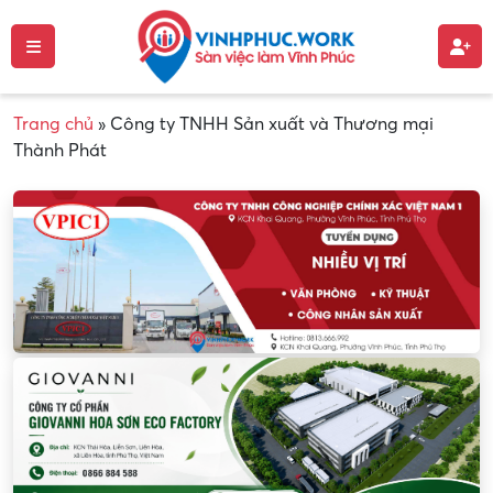
Trang chủ
»
Công ty TNHH Sản xuất và Thương mại
Thành Phát