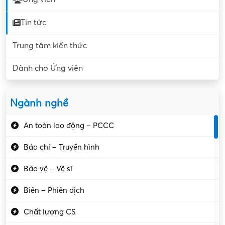
Tin tức
Trung tâm kiến thức
Dành cho Ứng viên
Ngành nghề
An toàn lao động – PCCC
Báo chí – Truyền hình
Bảo vệ – Vệ sĩ
Biên – Phiên dịch
Chất lượng CS