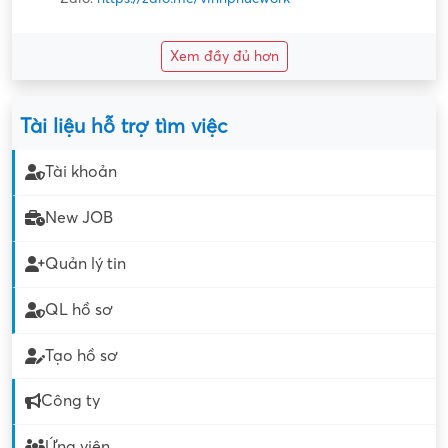
Xem đầy đủ hơn
Tài liệu hỗ trợ tìm việc
Tài khoản
New JOB
Quản lý tin
QL hồ sơ
Tạo hồ sơ
Công ty
Ứng viên