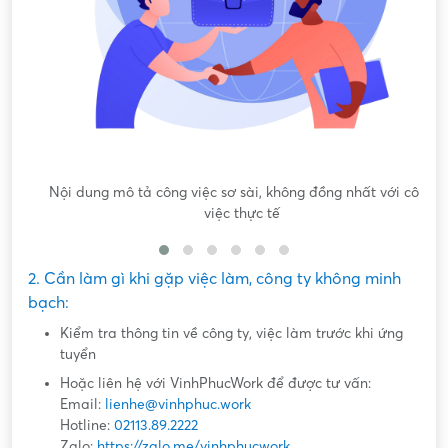
Nội dung mô tả công việc sơ sài, không đồng nhất với công
việc thực tế
2. Cần làm gì khi gặp việc làm, công ty không minh
bạch:
Kiểm tra thông tin về công ty, việc làm trước khi ứng
tuyển
Hoặc liên hệ với VinhPhucWork để được tư vấn:
Email:
lienhe@vinhphuc.work
Hotline:
02113.89.2222
Zalo:
https://zalo.me/vinhphucwork