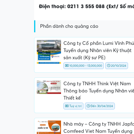
Điện thoại: 0211 3 555 088 (Ext/ Số má
Phần dành cho quảng cáo
Công ty Cổ phần Lumi Vĩnh Phú
Tuyển dụng Nhân viên Kỹ thuật
sản xuất (Kỹ sư PE)
10,000,000 - 13,000,000
20/10/2024
Công ty TNHH Think Việt Nam
Thông báo Tuyển dụng Nhân vi
Thiết kế
Tuỳ vị trí
Đến 30/04/2024
Nhà máy – Công ty TNHH Japf
Comfeed Viet Nam Tuyển dụng