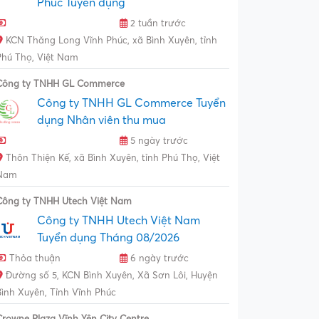
Phúc Tuyển dụng
2 tuần trước
KCN Thăng Long Vĩnh Phúc, xã Bình Xuyên, tỉnh
Phú Thọ, Việt Nam
Công ty TNHH GL Commerce
Công ty TNHH GL Commerce Tuyển
dụng Nhân viên thu mua
5 ngày trước
Thôn Thiện Kế, xã Bình Xuyên, tỉnh Phú Thọ, Việt
Nam
Công ty TNHH Utech Việt Nam
Công ty TNHH Utech Việt Nam
Tuyển dụng Tháng 08/2026
Thỏa thuận
6 ngày trước
Đường số 5, KCN Bình Xuyên, Xã Sơn Lôi, Huyện
Bình Xuyên, Tỉnh Vĩnh Phúc
Crowne Plaza Vĩnh Yên City Centre