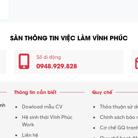
SÀN THÔNG TIN VIỆC LÀM VĨNH PHÚC
Số di động
0948.929.828
Thông tin cần biết
Quy chế
inh
Dowload mẫu CV
Thỏa thuận sử 
Hệ sinh thái Vĩnh Phúc
Chính sách bảo
Work
Cơ chế GQ tran
Liên hệ