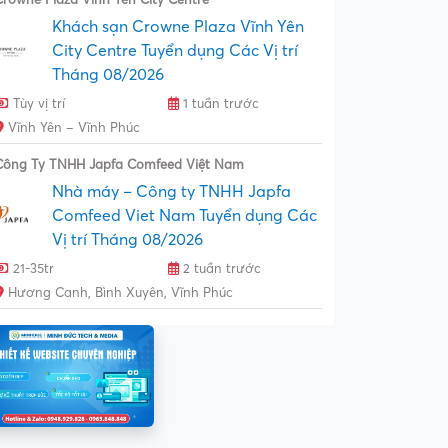
Khách sạn Crowne Plaza Vĩnh Yên
City Centre Tuyển dụng Các Vị trí
Tháng 08/2026
Tùy vị trí
1 tuần trước
Vĩnh Yên – Vĩnh Phúc
Công Ty TNHH Japfa Comfeed Việt Nam
Nhà máy – Công ty TNHH Japfa
Comfeed Viet Nam Tuyển dụng Các
Vị trí Tháng 08/2026
21-35tr
2 tuần trước
Hương Canh, Bình Xuyên, Vĩnh Phúc