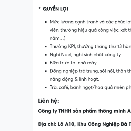
* QUYỀN LỢI
Mức lương cạnh tranh và các phúc lợ
viên, thưởng hiệu quả công việc, xét
năm…)
Thưởng KPI, thưởng tháng thứ 13 hà
Nghỉ Noel, nghỉ sinh nhật công ty
Bữa trưa tại nhà máy
Đồng nghiệp trẻ trung, sôi nổi, thân 
năng động & linh hoạt.
Trà, café, bánh ngọt/hoa quả miễn p
Liên hệ:
Công ty TNHH sản phẩm thông minh 
Địa chỉ: Lô A10, Khu Công Nghiệp Bá T