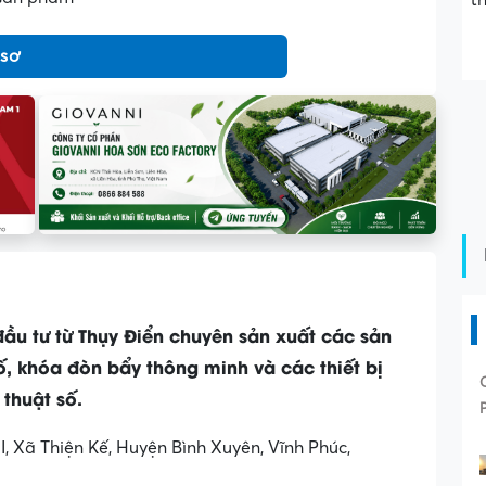
t
 sơ
ầu tư từ Thụy Điển chuyên sản xuất các sản
, khóa đòn bẩy thông minh và các thiết bị
thuật số.
II, Xã Thiện Kế, Huyện Bình Xuyên, Vĩnh Phúc,