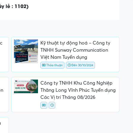
y lẻ : 1102)
c
Kỹ thuật tự động hoá – Công ty
TNHH Sunway Communication
Việt Nam Tuyển dụng
Thỏa thuận
Đến 30/10/2024
Công ty TNHH Khu Công Nghiệp
ên
Thăng Long Vĩnh Phúc Tuyển dụng
Các Vị trí Tháng 08/2026
a