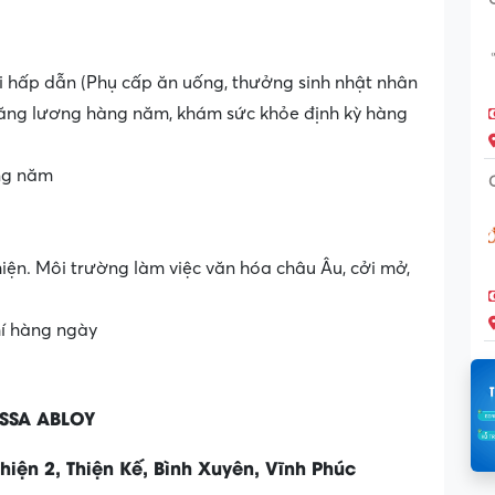
i hấp dẫn (Phụ cấp ăn uống, thưởng sinh nhật nhân
 tăng lương hàng năm, khám sức khỏe định kỳ hàng
ng năm
thiện. Môi trường làm việc văn hóa châu Âu, cởi mở,
hí hàng ngày
ASSA ABLOY
hiện 2, Thiện Kế, Bình Xuyên, Vĩnh Phúc