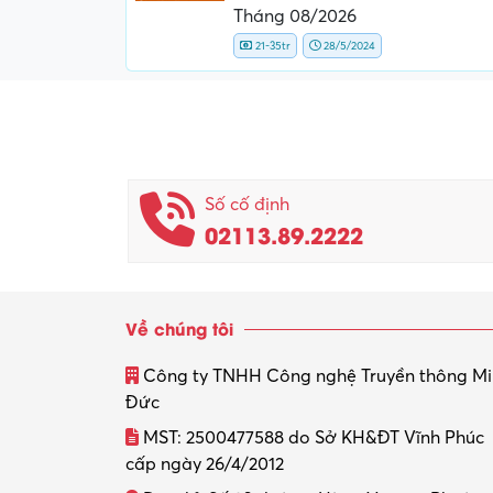
Tháng 08/2026
21-35tr
28/5/2024
Số cố định
02113.89.2222
Về chúng tôi
Công ty TNHH Công nghệ Truyền thông M
Đức
MST: 2500477588 do Sở KH&ĐT Vĩnh Phúc
cấp ngày 26/4/2012