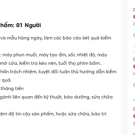
 phẩm: 01 Người
bị và mẫu hàng ngày, làm các báo cáo két quả kiểm
: máy phun muối, máy tạo ẩm, sốc nhiệt độ, máy
 mở cửa, kiểm tra kéo nén, tuổi thọ phím bấm..
 thần trách nhiệm, tuyệt đối tuân thủ hướng dẫn kiểm
t quả.
 thăng tiến
ngành liên quan đến kỹ thuật, bảo dưỡng, sửa chữa
ệm độ tin cậy sản phẩm, hoặc sửa chữa, bảo trì