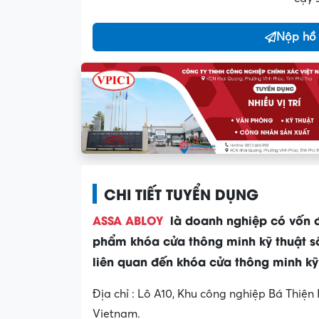
Nộp hồ
CHI TIẾT TUYỂN DỤNG
ASSA ABLOY
là doanh nghiệp có vốn đ
phẩm khóa cửa thông minh kỹ thuật số
liên quan đến khóa cửa thông minh kỹ 
Địa chỉ : Lô A10, Khu công nghiệp Bá Thiện 
Vietnam.