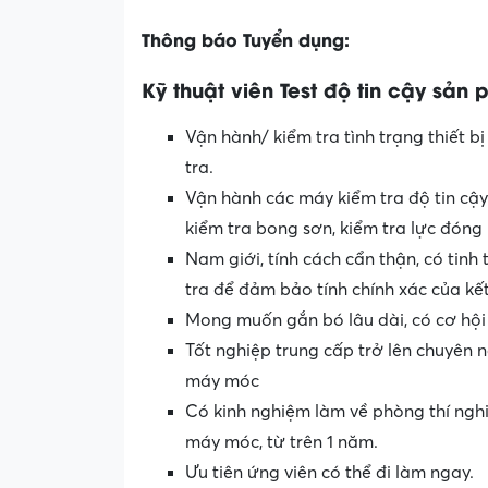
Thông báo Tuyển dụng:
Kỹ thuật viên Test độ tin cậy sản
Vận hành/ kiểm tra tình trạng thiết 
tra.
Vận hành các máy kiểm tra độ tin cậy
kiểm tra bong sơn, kiểm tra lực đóng
Nam giới, tính cách cẩn thận, có tinh
tra để đảm bảo tính chính xác của kế
Mong muốn gắn bó lâu dài, có cơ hội
Tốt nghiệp trung cấp trở lên chuyên 
máy móc
Có kinh nghiệm làm về phòng thí nghi
máy móc, từ trên 1 năm.
Ưu tiên ứng viên có thể đi làm ngay.