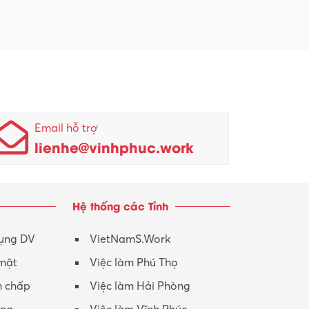
Email hỗ trợ
lienhe@vinhphuc.work
Hệ thống các Tỉnh
dụng DV
VietNamS.Work
 mật
Việc làm Phú Thọ
h chấp
Việc làm Hải Phòng