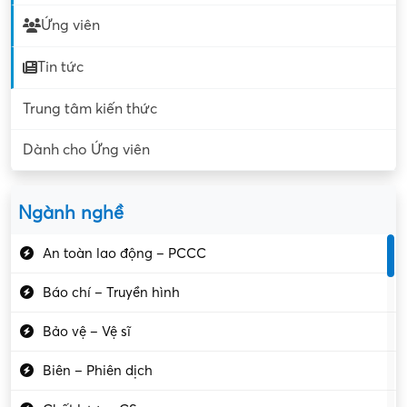
Ứng viên
Tin tức
Trung tâm kiến thức
Dành cho Ứng viên
Ngành nghề
An toàn lao động – PCCC
Báo chí – Truyền hình
Bảo vệ – Vệ sĩ
Biên – Phiên dịch