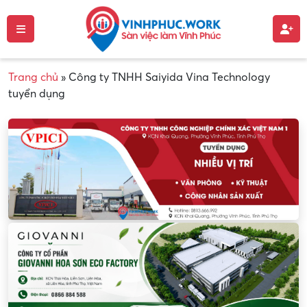
Trang chủ
»
Công ty TNHH Saiyida Vina Technology
tuyển dụng