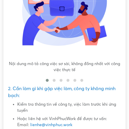
Nội dung mô tả công việc sơ sài, không đồng nhất với công
việc thực tế
2. Cần làm gì khi gặp việc làm, công ty không minh
bạch:
Kiểm tra thông tin về công ty, việc làm trước khi ứng
tuyển
Hoặc liên hệ với VinhPhucWork để được tư vấn:
Email:
lienhe@vinhphuc.work