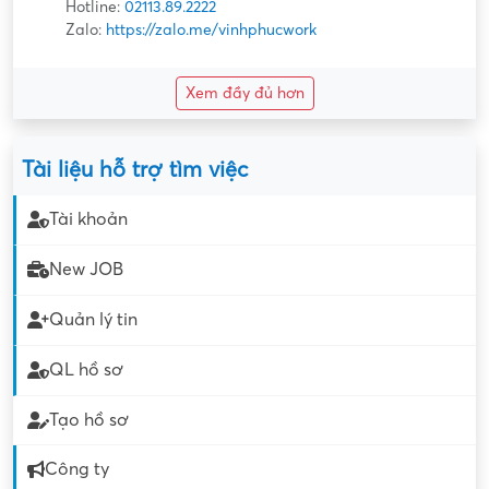
Hotline:
02113.89.2222
Zalo:
https://zalo.me/vinhphucwork
Xem đầy đủ hơn
Tài liệu hỗ trợ tìm việc
Tài khoản
New JOB
Quản lý tin
QL hồ sơ
Tạo hồ sơ
Công ty