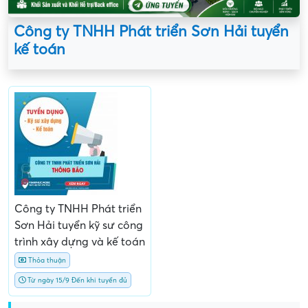
Công ty TNHH Phát triển Sơn Hải tuyển
kế toán
Công ty TNHH Phát triển
Sơn Hải tuyển kỹ sư công
trình xây dựng và kế toán
Thỏa thuận
Từ ngày 15/9 Đến khi tuyển đủ