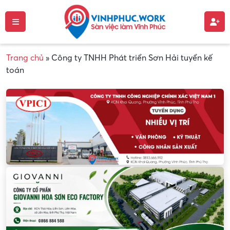
Trang chủ
»
Công ty TNHH Phát triển Sơn Hải tuyển kế
toán