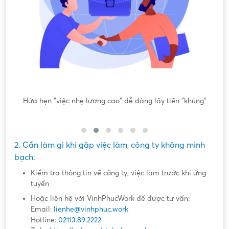
ông
Hứa hẹn "việc nhẹ lương cao" dễ dàng lấy tiền "khủng"
2. Cần làm gì khi gặp việc làm, công ty không minh
bạch:
Kiểm tra thông tin về công ty, việc làm trước khi ứng
tuyển
Hoặc liên hệ với VinhPhucWork để được tư vấn:
Email:
lienhe@vinhphuc.work
Hotline:
02113.89.2222