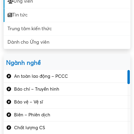
Ứng viên
Tin tức
Trung tâm kiến thức
Dành cho Ứng viên
Ngành nghề
An toàn lao động – PCCC
Báo chí – Truyền hình
Bảo vệ – Vệ sĩ
Biên – Phiên dịch
Chất lượng CS