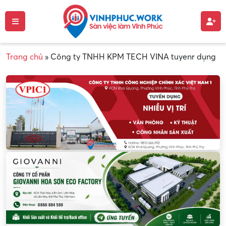
Trang chủ
»
Công ty TNHH KPM TECH VINA tuyenr dụng