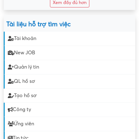
Xem đầy đủ hơn
Tài liệu hỗ trợ tìm việc
Tài khoản
New JOB
Quản lý tin
QL hồ sơ
Tạo hồ sơ
Công ty
Ứng viên
Tin tức