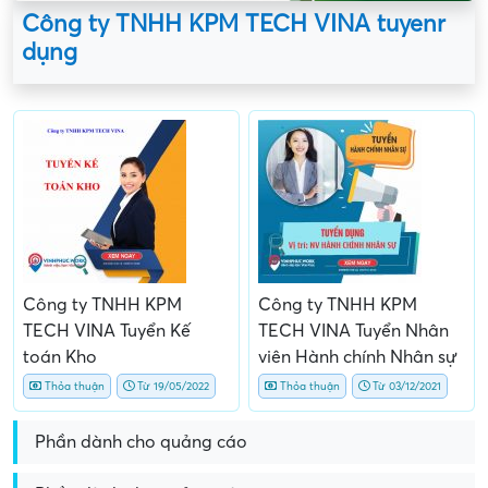
Công ty TNHH KPM TECH VINA tuyenr
dụng
Công ty TNHH KPM
Công ty TNHH KPM
TECH VINA Tuyển Kế
TECH VINA Tuyển Nhân
toán Kho
viên Hành chính Nhân sự
Thỏa thuận
Từ 19/05/2022
Thỏa thuận
Từ 03/12/2021
Phần dành cho quảng cáo