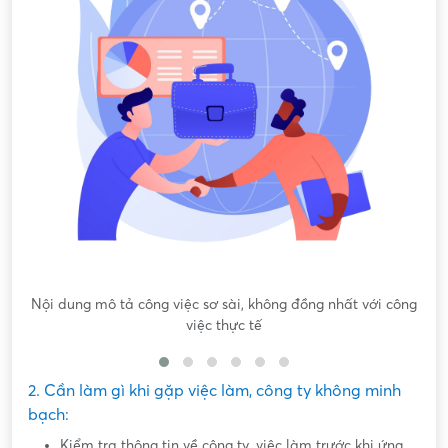
Nội dung mô tả công việc sơ sài, không đồng nhất với công
việc thực tế
2. Cần làm gì khi gặp việc làm, công ty không minh
bạch:
Kiểm tra thông tin về công ty, việc làm trước khi ứng