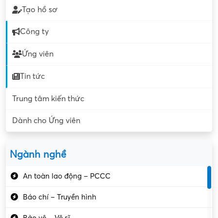
Tạo hồ sơ
Công ty
Ứng viên
Tin tức
Trung tâm kiến thức
Dành cho Ứng viên
Ngành nghề
An toàn lao động – PCCC
Báo chí – Truyền hình
Bảo vệ – Vệ sĩ