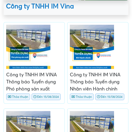
Công ty TNHH IM Vina
Công ty TNHH IM VINA
Công ty TNHH IM VINA
Thông báo Tuyển dụng
Thông báo Tuyển dụng
Phó phòng sản xuất
Nhân viên Hành chính
Thỏa thuận
Đến 15/08/2024
Thỏa thuận
Đến 15/08/2024