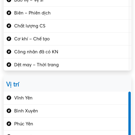
Biên – Phiên dịch
Chất lượng CS
Cơ khí – Chế tạo
Công nhân đã có KN
Dệt may – Thời trang
Dịch vụ giải trí
Vị trí
Du lịch – Nhà hàng
Vĩnh Yên
Điện tử – Điện lạnh
Bình Xuyên
Điều hóa
Phúc Yên
Giáo dục – Sư phạm