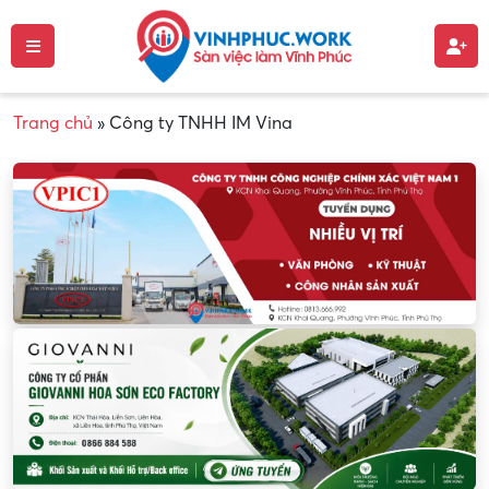
Trang chủ
»
Công ty TNHH IM Vina