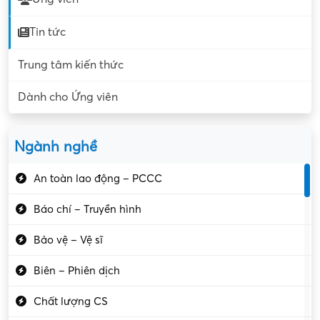
Tin tức
Trung tâm kiến thức
Dành cho Ứng viên
Ngành nghề
An toàn lao động – PCCC
Báo chí – Truyền hình
Bảo vệ – Vệ sĩ
Biên – Phiên dịch
Chất lượng CS