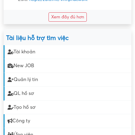
Xem đầy đủ hơn
Tài liệu hỗ trợ tìm việc
Tài khoản
New JOB
Quản lý tin
QL hồ sơ
Tạo hồ sơ
Công ty
Ứng viên