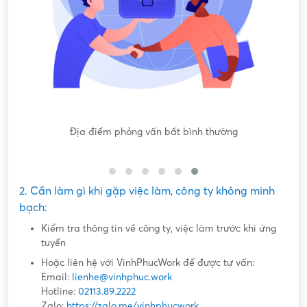
gốc
Địa điểm phỏng vấn bất bình thường
Nộ
2. Cần làm gì khi gặp việc làm, công ty không minh
bạch:
Kiểm tra thông tin về công ty, việc làm trước khi ứng
tuyển
Hoặc liên hệ với VinhPhucWork để được tư vấn:
Email:
lienhe@vinhphuc.work
Hotline:
02113.89.2222
Zalo:
https://zalo.me/vinhphucwork