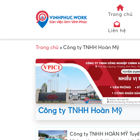
Trang chủ
Liên hệ
Trang chủ
»
Công ty TNHH Hoàn Mỹ
Công ty TNHH Hoàn Mỹ
Công ty TNHH HOÀN MỸ Tuyể