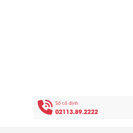
Số cố định
02113.89.2222