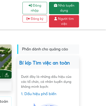
Đăng
Nhà tuyển
nhập
dụng
Đăng ký
Người tìm
việc
Phần dành cho quảng cáo
Bí kíp Tìm việc an toàn
Dưới đây là những dấu hiệu của
các tổ chức, cá nhân tuyển dụng
không minh bạch:
1. Dấu hiệu phổ biến
 toán