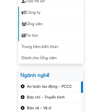
Tạo hồ sơ
Công ty
Ứng viên
Tin tức
Trung tâm kiến thức
Dành cho Ứng viên
Ngành nghề
An toàn lao động – PCCC
Báo chí – Truyền hình
Bảo vệ – Vệ sĩ