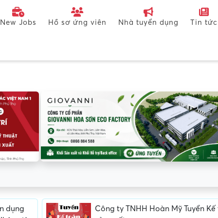
New Jobs
Hồ sơ ứng viên
Nhà tuyển dụng
Tin tức
n dụng
Công ty TNHH Hoàn Mỹ Tuyển Kế