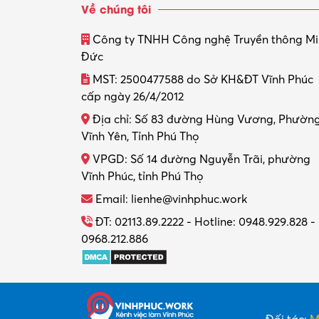
Về chúng tôi
Công ty TNHH Công nghệ Truyền thông M
Đức
MST: 2500477588 do Sở KH&ĐT Vĩnh Phúc
cấp ngày 26/4/2012
Địa chỉ: Số 83 đường Hùng Vương, Phườn
Vĩnh Yên, Tỉnh Phú Thọ
VPGD: Số 14 đường Nguyễn Trãi, phường
Vĩnh Phúc, tỉnh Phú Thọ
Email: lienhe@vinhphuc.work
ĐT: 02113.89.2222 - Hotline: 0948.929.828 -
0968.212.886