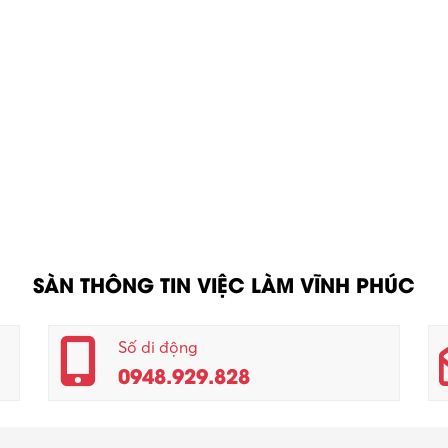
SÀN THÔNG TIN VIỆC LÀM VĨNH PHÚC
Số di động
0948.929.828