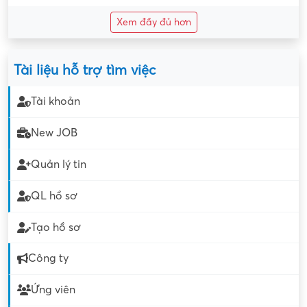
Xem đầy đủ hơn
Tài liệu hỗ trợ tìm việc
Tài khoản
New JOB
Quản lý tin
QL hồ sơ
Tạo hồ sơ
Công ty
Ứng viên