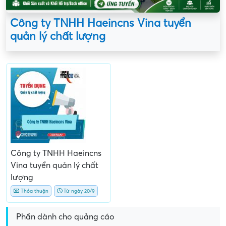
Công ty TNHH Haeincns Vina tuyển
quản lý chất lượng
Công ty TNHH Haeincns
Vina tuyển quản lý chất
lượng
Thỏa thuận
Từ ngày 20/9
Phần dành cho quảng cáo