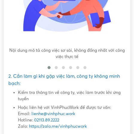
Nội dung mô tả công việc sơ sài, không đồng nhất với công
việc thực tế
2. Cần làm gì khi gặp việc làm, công ty không minh
bạch:
Kiểm tra thông tin về công ty, việc làm trước khi ứng
tuyển
Hoặc liên hệ với VinhPhucWork để được tư vấn:
Email:
lienhe@vinhphuc.work
Hotline:
02113.89.2222
Zalo:
https://zalo.me/vinhphucwork