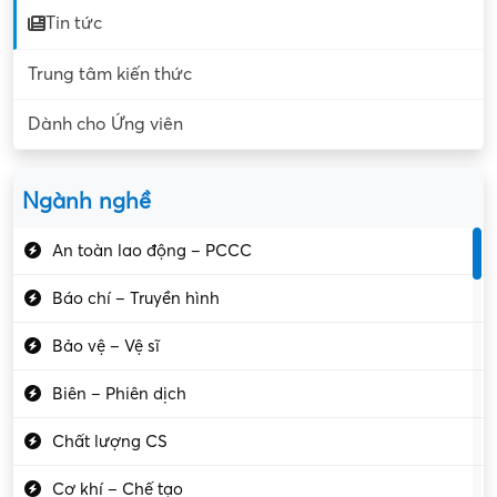
Tin tức
Trung tâm kiến thức
Dành cho Ứng viên
Ngành nghề
An toàn lao động – PCCC
Báo chí – Truyền hình
Bảo vệ – Vệ sĩ
Biên – Phiên dịch
Chất lượng CS
Cơ khí – Chế tạo