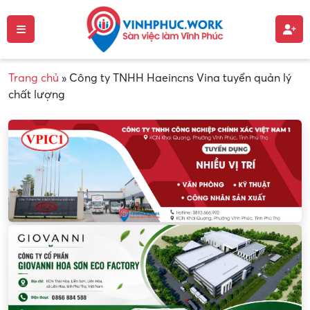
Trang chủ
»
Công ty TNHH Haeincns Vina tuyển quản lý
chất lượng