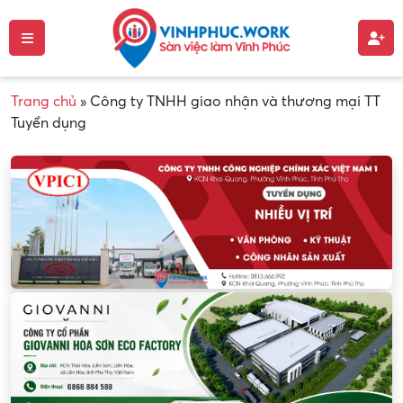
Trang chủ
»
Công ty TNHH giao nhận và thương mại TT
Tuyển dụng