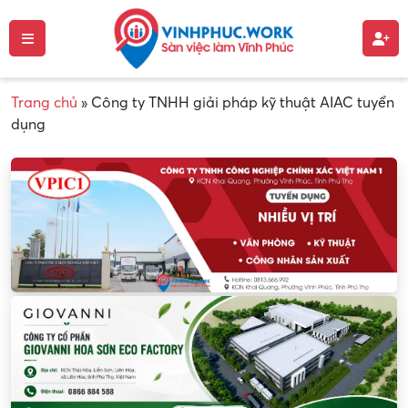
Trang chủ
»
Công ty TNHH giải pháp kỹ thuật AIAC tuyển
dụng