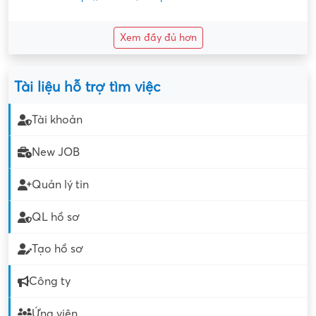
Xem đầy đủ hơn
Tài liệu hỗ trợ tìm việc
Tài khoản
New JOB
Quản lý tin
QL hồ sơ
Tạo hồ sơ
Công ty
Ứng viên