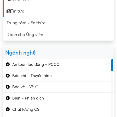
Tin tức
Trung tâm kiến thức
Dành cho Ứng viên
Ngành nghề
An toàn lao động – PCCC
Báo chí – Truyền hình
Bảo vệ – Vệ sĩ
Biên – Phiên dịch
Chất lượng CS