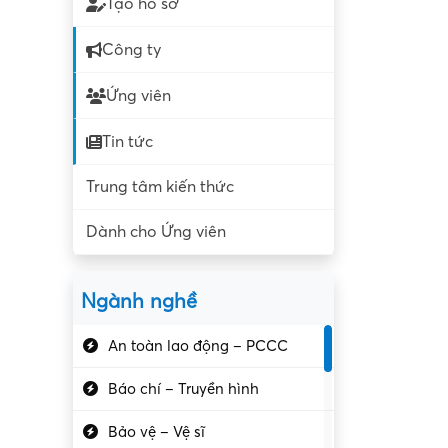
Tạo hồ sơ
Công ty
Ứng viên
Tin tức
Trung tâm kiến thức
Dành cho Ứng viên
Ngành nghề
An toàn lao động – PCCC
Báo chí – Truyền hình
Bảo vệ – Vệ sĩ