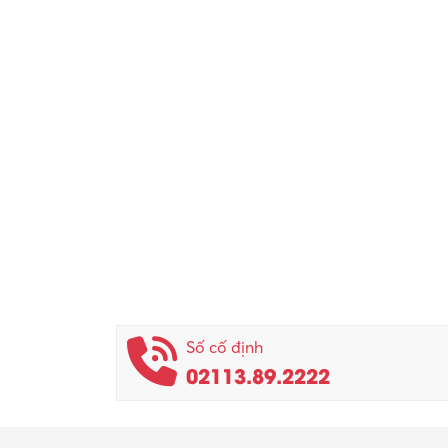
Số cố định
02113.89.2222