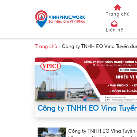
Trang chủ
Liên hệ
Trang chủ
»
Công ty TNHH EO Vina Tuyển dụ
Công ty TNHH EO Vina Tuyể
Công ty TNHH EO Vina Tuyển