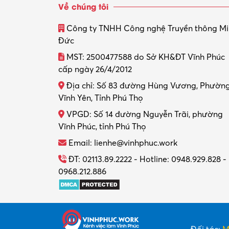
Về chúng tôi
Công ty TNHH Công nghệ Truyền thông M
Đức
MST: 2500477588 do Sở KH&ĐT Vĩnh Phúc
cấp ngày 26/4/2012
Địa chỉ: Số 83 đường Hùng Vương, Phườn
Vĩnh Yên, Tỉnh Phú Thọ
VPGD: Số 14 đường Nguyễn Trãi, phường
Vĩnh Phúc, tỉnh Phú Thọ
Email: lienhe@vinhphuc.work
ĐT: 02113.89.2222 - Hotline: 0948.929.828 -
0968.212.886