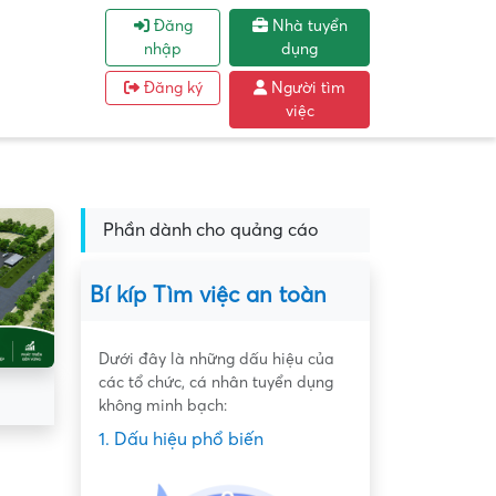
Đăng
Nhà tuyển
nhập
dụng
Đăng ký
Người tìm
việc
Phần dành cho quảng cáo
Bí kíp Tìm việc an toàn
Dưới đây là những dấu hiệu của
các tổ chức, cá nhân tuyển dụng
không minh bạch:
1. Dấu hiệu phổ biến