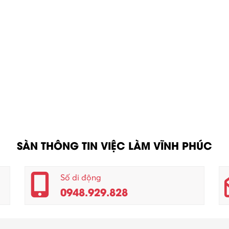
SÀN THÔNG TIN VIỆC LÀM VĨNH PHÚC
Số di động
0948.929.828