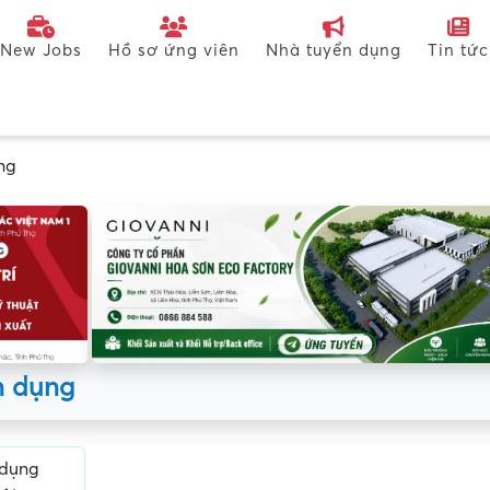
New Jobs
Hồ sơ ứng viên
Nhà tuyển dụng
Tin tức
ng
n dụng
 dụng