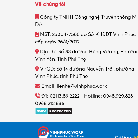
Về chúng tôi
Công ty TNHH Công nghệ Truyền thông M
Đức
MST: 2500477588 do Sở KH&ĐT Vĩnh Phúc
cấp ngày 26/4/2012
Địa chỉ: Số 83 đường Hùng Vương, Phườn
Vĩnh Yên, Tỉnh Phú Thọ
VPGD: Số 14 đường Nguyễn Trãi, phường
Vĩnh Phúc, tỉnh Phú Thọ
Email: lienhe@vinhphuc.work
ĐT: 02113.89.2222 - Hotline: 0948.929.828 -
0968.212.886