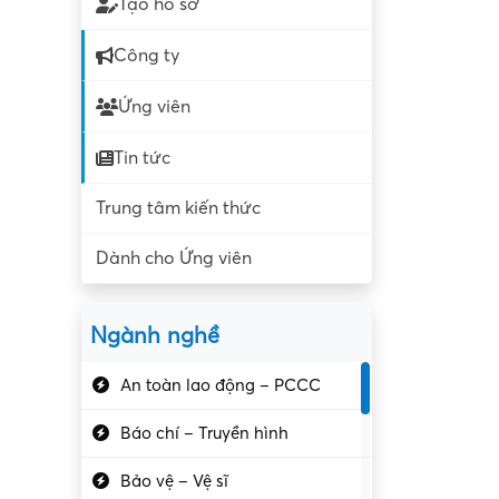
Tạo hồ sơ
Công ty
Ứng viên
Tin tức
Trung tâm kiến thức
Dành cho Ứng viên
Ngành nghề
An toàn lao động – PCCC
Báo chí – Truyền hình
Bảo vệ – Vệ sĩ