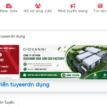
New Jobs
Hồ sơ ứng viên
Nhà tuyển dụng
Tin tức
tuyeerdn dụng
iền tuyeerdn dụng
ền Tuyển