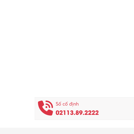
Số cố định
02113.89.2222