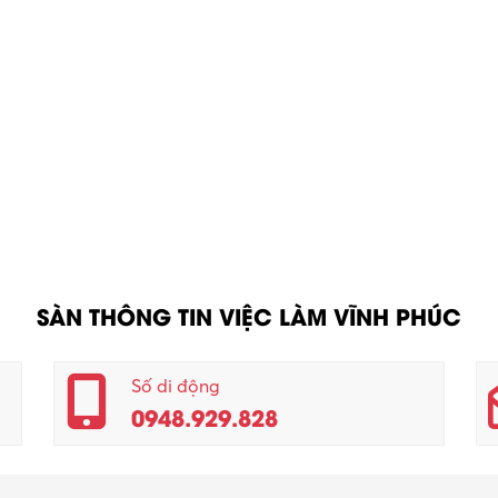
SÀN THÔNG TIN VIỆC LÀM VĨNH PHÚC
Số di động
0948.929.828