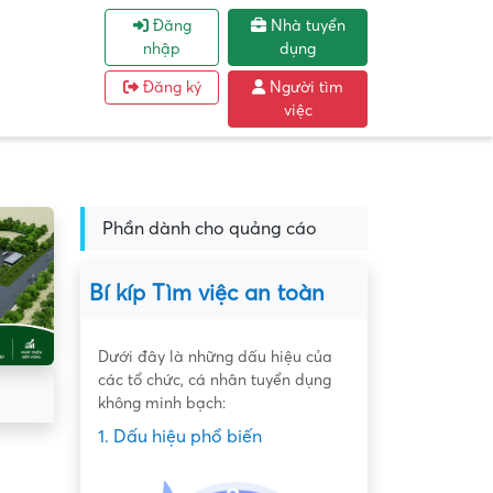
Đăng
Nhà tuyển
nhập
dụng
Đăng ký
Người tìm
việc
Phần dành cho quảng cáo
Bí kíp Tìm việc an toàn
Dưới đây là những dấu hiệu của
các tổ chức, cá nhân tuyển dụng
không minh bạch:
1. Dấu hiệu phổ biến