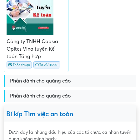
Công ty TNHH Coasia
Opitcs Vina tuyển Kế
toán Tổng hợp
Thỏa thuận
Từ 23/11/2021
Phần dành cho quảng cáo
Phần dành cho quảng cáo
Bí kíp Tìm việc an toàn
Dưới đây là những dấu hiệu của các tổ chức, cá nhân tuyển
dụng không minh bạch: