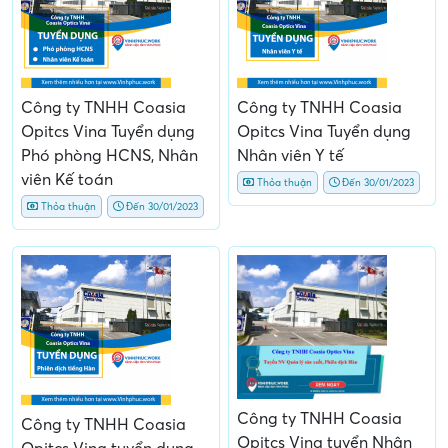
Công ty TNHH Coasia
Công ty TNHH Coasia
Opitcs Vina Tuyển dụng
Opitcs Vina Tuyển dụng
Phó phòng HCNS, Nhân
Nhân viên Y tế
viên Kế toán
Thỏa thuận
Đến 30/01/2023
Thỏa thuận
Đến 30/01/2023
Công ty TNHH Coasia
Công ty TNHH Coasia
Opitcs Vina tuyển Nhân