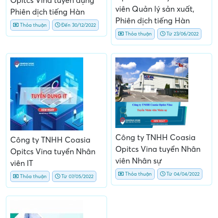
Opitcs Vina tuyển dụng
viên Quản lý sản xuất,
Phiên dịch tiếng Hàn
Phiên dịch tiếng Hàn
Thỏa thuận
Đến 30/12/2022
Thỏa thuận
Từ 23/06/2022
Công ty TNHH Coasia
Công ty TNHH Coasia
Opitcs Vina tuyển Nhân
Opitcs Vina tuyển Nhân
viên Nhân sự
viên IT
Thỏa thuận
Từ 04/04/2022
Thỏa thuận
Từ 07/05/2022