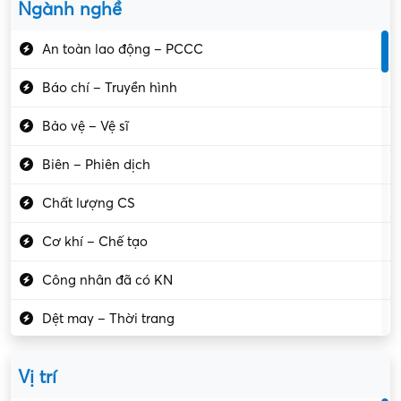
Ngành nghề
An toàn lao động – PCCC
Báo chí – Truyền hình
Bảo vệ – Vệ sĩ
Biên – Phiên dịch
Chất lượng CS
Cơ khí – Chế tạo
Công nhân đã có KN
Dệt may – Thời trang
Dịch vụ giải trí
Vị trí
Du lịch – Nhà hàng