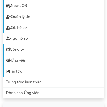
New JOB
Quản lý tin
QL hồ sơ
Tạo hồ sơ
Công ty
Ứng viên
Tin tức
Trung tâm kiến thức
Dành cho Ứng viên