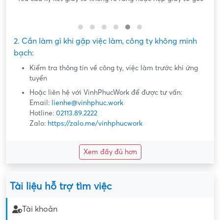
2. Cần làm gì khi gặp việc làm, công ty không minh
bạch:
Kiểm tra thông tin về công ty, việc làm trước khi ứng
tuyển
Hoặc liên hệ với VinhPhucWork để được tư vấn:
Email:
lienhe@vinhphuc.work
Hotline:
02113.89.2222
Zalo:
https://zalo.me/vinhphucwork
Xem đầy đủ hơn
Tài liệu hỗ trợ tìm việc
Tài khoản