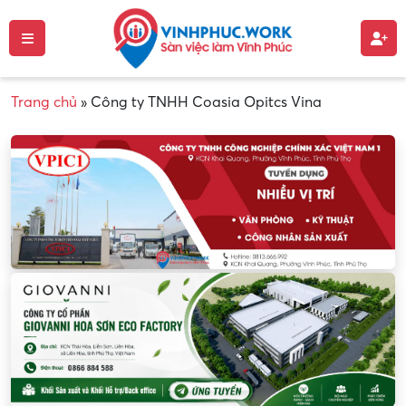
Trang chủ
»
Công ty TNHH Coasia Opitcs Vina