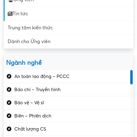
Tin tức
Trung tâm kiến thức
Dành cho Ứng viên
Ngành nghề
An toàn lao động – PCCC
Báo chí – Truyền hình
Bảo vệ – Vệ sĩ
Biên – Phiên dịch
Chất lượng CS