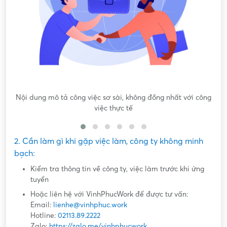
Nội dung mô tả công việc sơ sài, không đồng nhất với công
việc thực tế
2. Cần làm gì khi gặp việc làm, công ty không minh
bạch:
Kiểm tra thông tin về công ty, việc làm trước khi ứng
tuyển
Hoặc liên hệ với VinhPhucWork để được tư vấn:
Email:
lienhe@vinhphuc.work
Hotline:
02113.89.2222
Zalo:
https://zalo.me/vinhphucwork