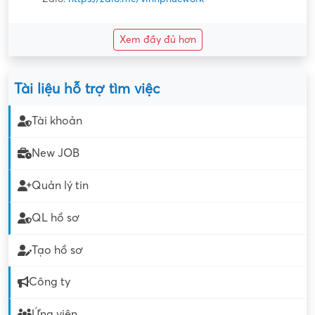
Xem đầy đủ hơn
Tài liệu hỗ trợ tìm việc
Tài khoản
New JOB
Quản lý tin
QL hồ sơ
Tạo hồ sơ
Công ty
Ứng viên