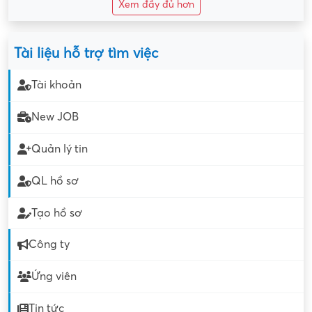
Xem đầy đủ hơn
Tài liệu hỗ trợ tìm việc
Tài khoản
New JOB
Quản lý tin
QL hồ sơ
Tạo hồ sơ
Công ty
Ứng viên
Tin tức