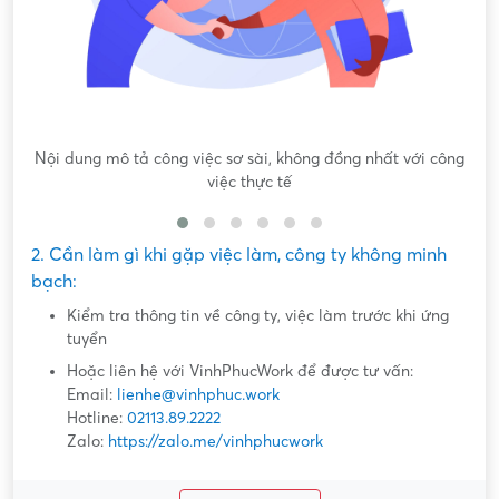
Nội dung mô tả công việc sơ sài, không đồng nhất với công
việc thực tế
2. Cần làm gì khi gặp việc làm, công ty không minh
bạch:
Kiểm tra thông tin về công ty, việc làm trước khi ứng
tuyển
Hoặc liên hệ với VinhPhucWork để được tư vấn:
Email:
lienhe@vinhphuc.work
Hotline:
02113.89.2222
Zalo:
https://zalo.me/vinhphucwork