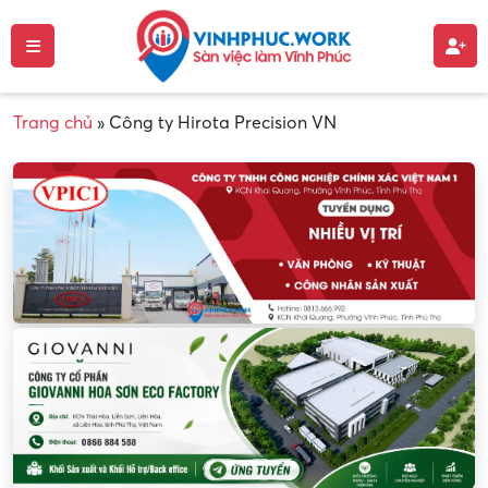
Trang chủ
»
Công ty Hirota Precision VN