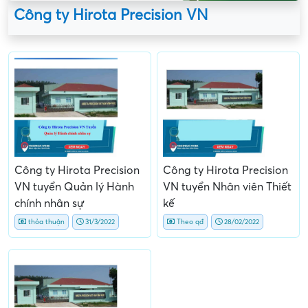
Công ty Hirota Precision VN
Công ty Hirota Precision
Công ty Hirota Precision
VN tuyển Quản lý Hành
VN tuyển Nhân viên Thiết
chính nhân sự
kế
thỏa thuận
31/3/2022
Theo qđ
28/02/2022