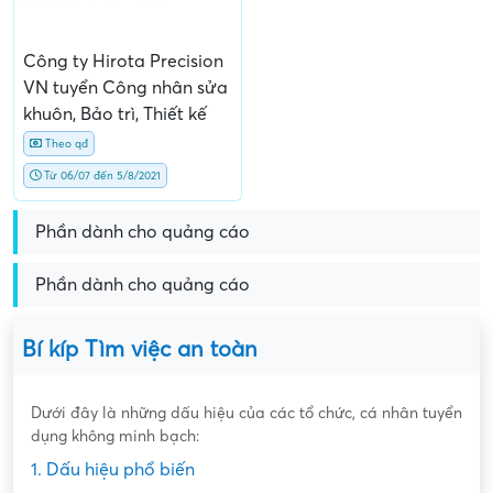
Công ty Hirota Precision
VN tuyển Công nhân sửa
khuôn, Bảo trì, Thiết kế
Theo qđ
Từ 06/07 đến 5/8/2021
Phần dành cho quảng cáo
Phần dành cho quảng cáo
Bí kíp Tìm việc an toàn
Dưới đây là những dấu hiệu của các tổ chức, cá nhân tuyển
dụng không minh bạch:
1. Dấu hiệu phổ biến