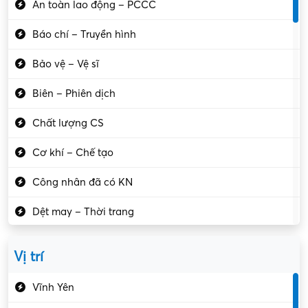
An toàn lao động – PCCC
Báo chí – Truyền hình
Bảo vệ – Vệ sĩ
Biên – Phiên dịch
Chất lượng CS
Cơ khí – Chế tạo
Công nhân đã có KN
Dệt may – Thời trang
Dịch vụ giải trí
Vị trí
Du lịch – Nhà hàng
Vĩnh Yên
Điện tử – Điện lạnh