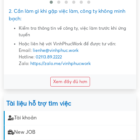
2. Cần làm gì khi gặp việc làm, công ty không minh
bạch:
Kiểm tra thông tin về công ty, việc làm trước khi ứng
tuyển
Hoặc liên hệ với VinhPhucWork để được tư vấn:
Email:
lienhe@vinhphuc.work
Hotline:
02113.89.2222
Zalo:
https://zalo.me/vinhphucwork
Xem đầy đủ hơn
Tài liệu hỗ trợ tìm việc
Tài khoản
New JOB