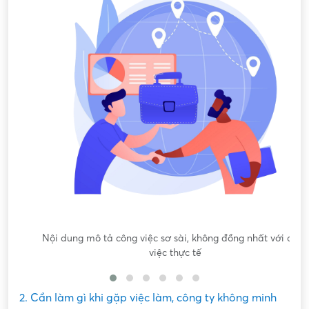
Nội dung mô tả công việc sơ sài, không đồng nhất với công
việc thực tế
2. Cần làm gì khi gặp việc làm, công ty không minh