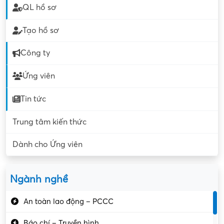
QL hồ sơ
Tạo hồ sơ
Công ty
Ứng viên
Tin tức
Trung tâm kiến thức
Dành cho Ứng viên
Ngành nghề
An toàn lao động – PCCC
Báo chí – Truyền hình