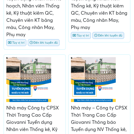
hoạch, Nhân viên Thống
Thống kê, Kỹ thuật kiêm
kê, Kỹ thuật kiêm QC,
QC, Chuyên viên KT bảng
Chuyên viên KT bảng
màu, Công nhân May,
màu, Công nhân May,
Phụ may
Phụ may
Tùy vị trí
Đến khi tuyển đủ
Tùy vị trí
Đến khi tuyển đủ
Nhà máy Công ty CPSX
Nhà máy – Công ty CPSX
Thời Trang Cao Cấp
Thời Trang Cao Cấp
Giovanni Tuyển dụng
Giovanni Thông báo
Nhân viên Thống kê, Kỹ
Tuyển dụng NV Thống kê,