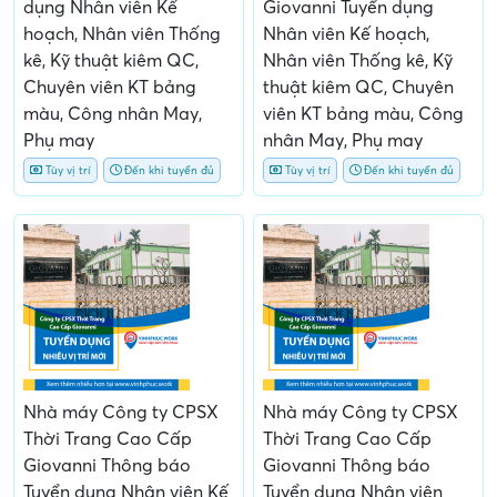
dụng Nhân viên Kế
Giovanni Tuyển dụng
hoạch, Nhân viên Thống
Nhân viên Kế hoạch,
kê, Kỹ thuật kiêm QC,
Nhân viên Thống kê, Kỹ
Chuyên viên KT bảng
thuật kiêm QC, Chuyên
màu, Công nhân May,
viên KT bảng màu, Công
Phụ may
nhân May, Phụ may
Tùy vị trí
Đến khi tuyển đủ
Tùy vị trí
Đến khi tuyển đủ
Nhà máy Công ty CPSX
Nhà máy Công ty CPSX
Thời Trang Cao Cấp
Thời Trang Cao Cấp
Giovanni Thông báo
Giovanni Thông báo
Tuyển dụng Nhân viên Kế
Tuyển dụng Nhân viên