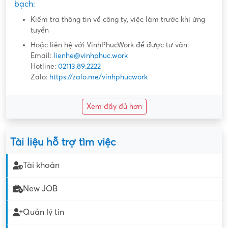
bạch:
Kiểm tra thông tin về công ty, việc làm trước khi ứng
tuyển
Hoặc liên hệ với VinhPhucWork để được tư vấn:
Email:
lienhe@vinhphuc.work
Hotline:
02113.89.2222
Zalo:
https://zalo.me/vinhphucwork
Xem đầy đủ hơn
Tài liệu hỗ trợ tìm việc
Tài khoản
New JOB
Quản lý tin