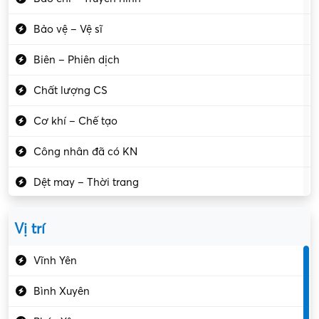
Bảo vệ – Vệ sĩ
Biên – Phiên dịch
Chất lượng CS
Cơ khí – Chế tạo
Công nhân đã có KN
Dệt may – Thời trang
Dịch vụ giải trí
Vị trí
Du lịch – Nhà hàng
Vĩnh Yên
Điện tử – Điện lạnh
Bình Xuyên
Điều hóa