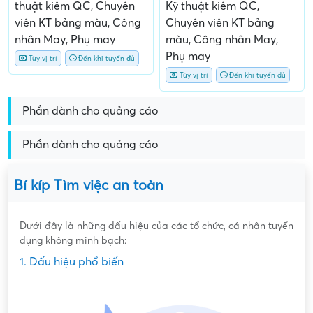
thuật kiêm QC, Chuyên
Kỹ thuật kiêm QC,
viên KT bảng màu, Công
Chuyên viên KT bảng
nhân May, Phụ may
màu, Công nhân May,
Phụ may
Tùy vị trí
Đến khi tuyển đủ
Tùy vị trí
Đến khi tuyển đủ
Phần dành cho quảng cáo
Phần dành cho quảng cáo
Bí kíp Tìm việc an toàn
Dưới đây là những dấu hiệu của các tổ chức, cá nhân tuyển
dụng không minh bạch:
1. Dấu hiệu phổ biến