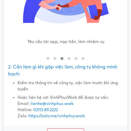
"
Yêu cầu tải app, nạp tiền, làm nhiệm vụ
2. Cần làm gì khi gặp việc làm, công ty không minh
bạch:
Kiểm tra thông tin về công ty, việc làm trước khi ứng
tuyển
Hoặc liên hệ với VinhPhucWork để được tư vấn:
Email:
lienhe@vinhphuc.work
Hotline:
02113.89.2222
Zalo:
https://zalo.me/vinhphucwork