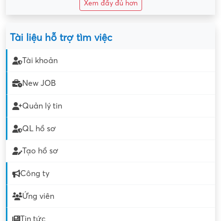
Xem đầy đủ hơn
Tài liệu hỗ trợ tìm việc
Tài khoản
New JOB
Quản lý tin
QL hồ sơ
Tạo hồ sơ
Công ty
Ứng viên
Tin tức