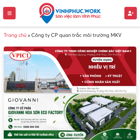
Trang chủ
»
Công ty CP quan trắc môi trường MKV