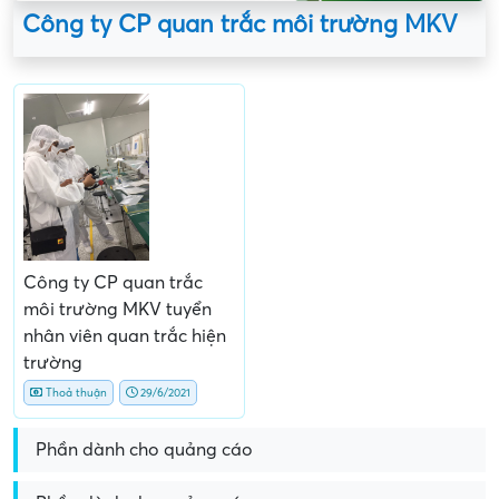
Công ty CP quan trắc môi trường MKV
Công ty CP quan trắc
môi trường MKV tuyển
nhân viên quan trắc hiện
trường
Thoả thuận
29/6/2021
Phần dành cho quảng cáo