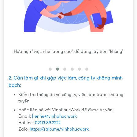
ông
Hứa hẹn "việc nhẹ lương cao" dễ dàng lấy tiền "khủng"
2. Cần làm gì khi gặp việc làm, công ty không minh
bạch:
Kiểm tra thông tin về công ty, việc làm trước khi ứng
tuyển
Hoặc liên hệ với VinhPhucWork để được tư vấn:
Email:
lienhe@vinhphuc.work
Hotline:
02113.89.2222
Zalo:
https://zalo.me/vinhphucwork