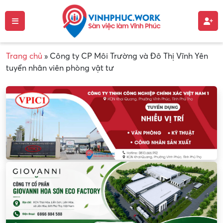
Trang chủ
»
Công ty CP Môi Trường và Đô Thị Vĩnh Yên
tuyển nhân viên phòng vật tư