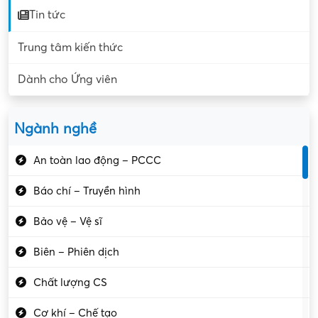
Tin tức
Trung tâm kiến thức
Dành cho Ứng viên
Ngành nghề
An toàn lao động – PCCC
Báo chí – Truyền hình
Bảo vệ – Vệ sĩ
Biên – Phiên dịch
Chất lượng CS
Cơ khí – Chế tạo