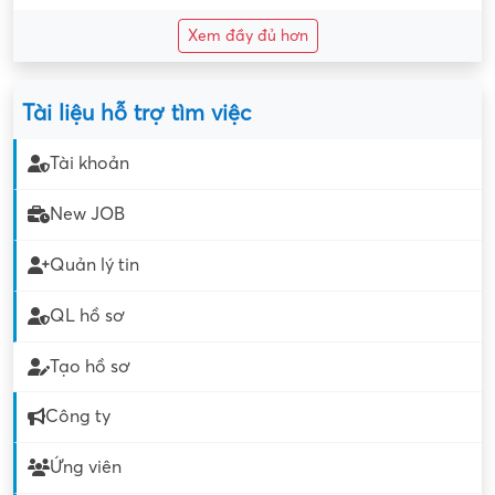
Xem đầy đủ hơn
Tài liệu hỗ trợ tìm việc
Tài khoản
New JOB
Quản lý tin
QL hồ sơ
Tạo hồ sơ
Công ty
Ứng viên