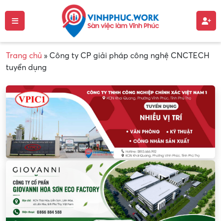
Trang chủ
»
Công ty CP giải pháp công nghệ CNCTECH
tuyển dụng