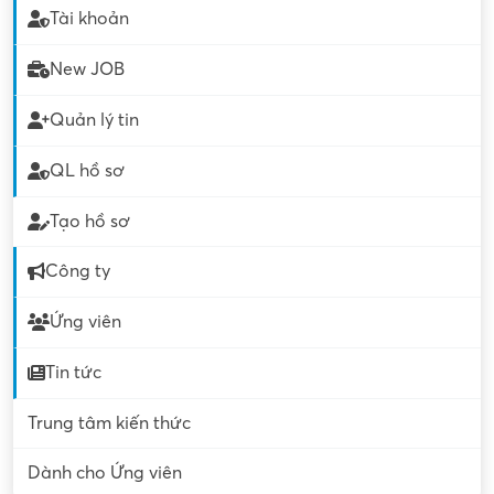
Tài khoản
New JOB
Quản lý tin
QL hồ sơ
Tạo hồ sơ
Công ty
Ứng viên
Tin tức
Trung tâm kiến thức
Dành cho Ứng viên