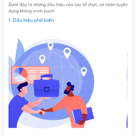
Dưới đây là những dấu hiệu của các tổ chức, cá nhân tuyển
dụng không minh bạch:
1. Dấu hiệu phổ biến