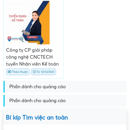
Công ty CP giải pháp
công nghệ CNCTECH
tuyển Nhân viên Kế toán
Thỏa thuận
Từ 13/12/2021
Phần dành cho quảng cáo
Phần dành cho quảng cáo
Bí kíp Tìm việc an toàn