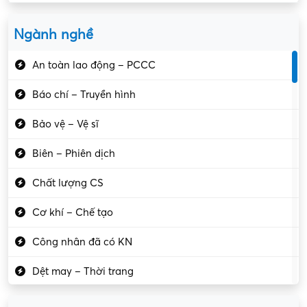
Ngành nghề
An toàn lao động – PCCC
Báo chí – Truyền hình
Bảo vệ – Vệ sĩ
Biên – Phiên dịch
Chất lượng CS
Cơ khí – Chế tạo
Công nhân đã có KN
Dệt may – Thời trang
Dịch vụ giải trí