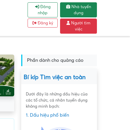
Đăng
Nhà tuyển
nhập
dụng
Đăng ký
Người tìm
việc
Phần dành cho quảng cáo
Bí kíp Tìm việc an toàn
Dưới đây là những dấu hiệu của
các tổ chức, cá nhân tuyển dụng
không minh bạch:
1. Dấu hiệu phổ biến