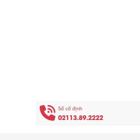
Số cố định
02113.89.2222