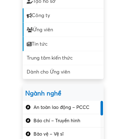
Tạo hồ sơ
Công ty
Ứng viên
Tin tức
Trung tâm kiến thức
Dành cho Ứng viên
Ngành nghề
An toàn lao động – PCCC
Báo chí – Truyền hình
Bảo vệ – Vệ sĩ