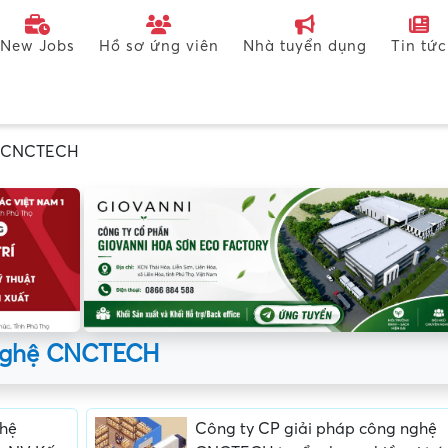
New Jobs
Hồ sơ ứng viên
Nhà tuyển dụng
Tin tức
hệ CNCTECH
 nghệ CNCTECH
ghệ
Công ty CP giải pháp công nghệ