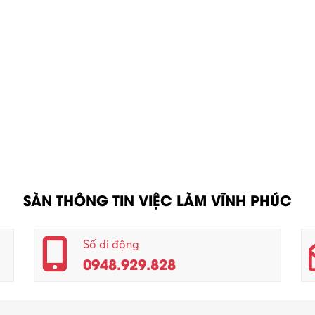
SÀN THÔNG TIN VIỆC LÀM VĨNH PHÚC
Số di động
0948.929.828