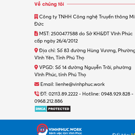
Về chúng tôi
Công ty TNHH Công nghệ Truyền thông M
Đức
MST: 2500477588 do Sở KH&ĐT Vĩnh Phúc
cấp ngày 26/4/2012
Địa chỉ: Số 83 đường Hùng Vương, Phườn
Vĩnh Yên, Tỉnh Phú Thọ
VPGD: Số 14 đường Nguyễn Trãi, phường
Vĩnh Phúc, tỉnh Phú Thọ
Email: lienhe@vinhphuc.work
ĐT: 02113.89.2222 - Hotline: 0948.929.828 -
0968.212.886