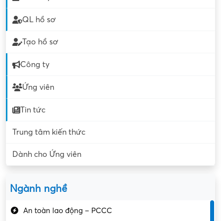
QL hồ sơ
Tạo hồ sơ
Công ty
Ứng viên
Tin tức
Trung tâm kiến thức
Dành cho Ứng viên
Ngành nghề
An toàn lao động – PCCC