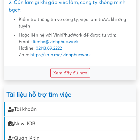
2. Cần làm gì khi gặp việc làm, công ty không minh
bạch:
Kiểm tra thông tin về công ty, việc làm trước khi ứng
tuyển
Hoặc liên hệ với VinhPhucWork để được tư vấn:
Email:
lienhe@vinhphuc.work
Hotline:
02113.89.2222
Zalo:
https://zalo.me/vinhphucwork
Xem đầy đủ hơn
Tài liệu hỗ trợ tìm việc
Tài khoản
New JOB
Quản lý tin