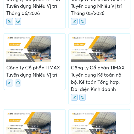
Tuyển dụng Nhiều Vị trí
Tuyển dụng Nhiều Vị trí
Tháng 06/2026
Tháng 05/2026
Công ty Cổ phần TIMAX
Công ty Cổ phần TIMAX
Tuyển dụng Nhiều Vị trí
Tuyển dụng Kế toán nội
bộ, Kế toán Tổng hợp,
Đại diện Kinh doanh