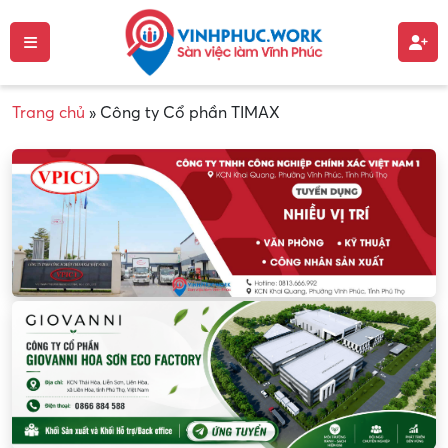
Trang chủ
»
Công ty Cổ phần TIMAX