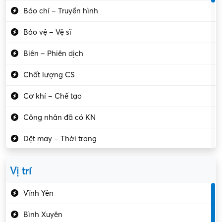
Báo chí – Truyền hình
Bảo vệ – Vệ sĩ
Biên – Phiên dịch
Chất lượng CS
Cơ khí – Chế tạo
Công nhân đã có KN
Dệt may – Thời trang
Dịch vụ giải trí
Vị trí
Du lịch – Nhà hàng
Vĩnh Yên
Điện tử – Điện lạnh
Bình Xuyên