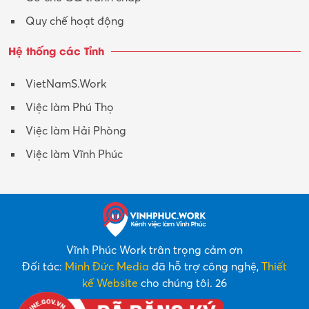
Quy chế hoạt động
Hệ thống các Tỉnh
VietNamS.Work
Việc làm Phú Thọ
Việc làm Hải Phòng
Việc làm Vĩnh Phúc
Vĩnh Phúc Work trân trọng cảm ơn
Đối tác:
Minh Đức Media
đã hỗ trợ công nghệ,
Thiết
kế Website
cho chúng tôi. 26