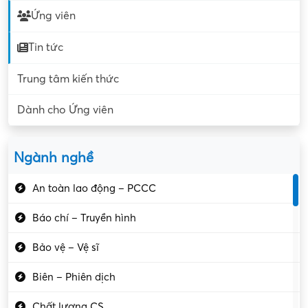
Ứng viên
Tin tức
Trung tâm kiến thức
Dành cho Ứng viên
Ngành nghề
An toàn lao động – PCCC
Báo chí – Truyền hình
Bảo vệ – Vệ sĩ
Biên – Phiên dịch
Chất lượng CS