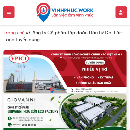
Trang chủ
»
Công ty Cổ phần Tập đoàn Đầu tư Đại Lộc
Land tuyển dụng