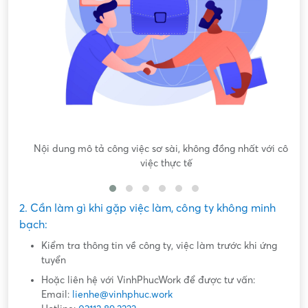
Nội dung mô tả công việc sơ sài, không đồng nhất với công
việc thực tế
2. Cần làm gì khi gặp việc làm, công ty không minh
bạch:
Kiểm tra thông tin về công ty, việc làm trước khi ứng
tuyển
Hoặc liên hệ với VinhPhucWork để được tư vấn:
Email:
lienhe@vinhphuc.work