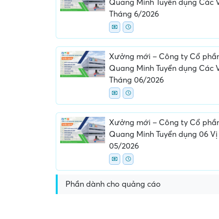
Quang Minh Tuyển dụng Các Vị
Tháng 6/2026
Xưởng mới – Công ty Cổ phầ
Quang Minh Tuyển dụng Các Vị
Tháng 06/2026
Yêu cầu nộp phí phỏng v
giữ chỗ...
Xưởng mới – Công ty Cổ phầ
Quang Minh Tuyển dụng 06 Vị 
05/2026
Phần dành cho quảng cáo