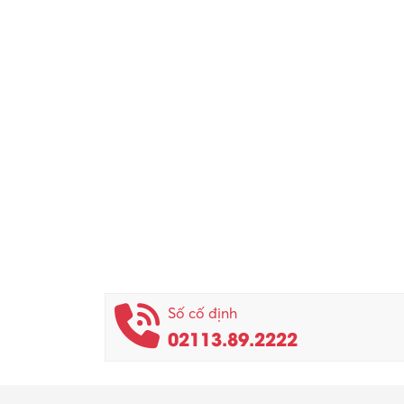
Số cố định
02113.89.2222