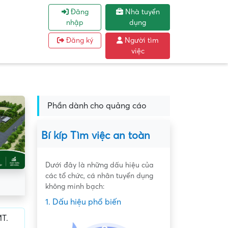
Đăng
Nhà tuyển
nhập
dụng
Đăng ký
Người tìm
việc
Phần dành cho quảng cáo
Bí kíp Tìm việc an toàn
Dưới đây là những dấu hiệu của
các tổ chức, cá nhân tuyển dụng
không minh bạch:
1. Dấu hiệu phổ biến
T.