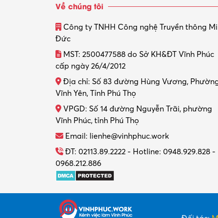
Về chúng tôi
Công ty TNHH Công nghệ Truyền thông M
Đức
MST: 2500477588 do Sở KH&ĐT Vĩnh Phúc
cấp ngày 26/4/2012
Địa chỉ: Số 83 đường Hùng Vương, Phườn
Vĩnh Yên, Tỉnh Phú Thọ
VPGD: Số 14 đường Nguyễn Trãi, phường
Vĩnh Phúc, tỉnh Phú Thọ
Email: lienhe@vinhphuc.work
ĐT: 02113.89.2222 - Hotline: 0948.929.828 -
0968.212.886