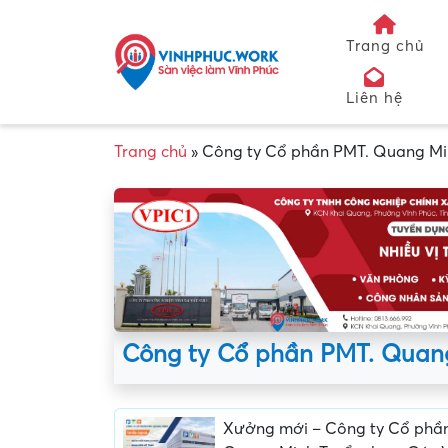
Trang chủ
Liên hệ
Trang chủ
»
Công ty Cổ phần PMT. Quang M
Công ty Cổ phần PMT. Quan
Xưởng mới – Công ty Cổ phầ