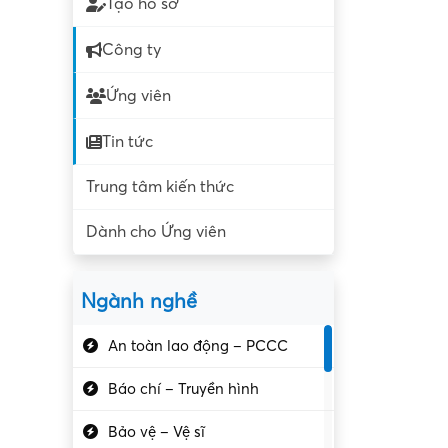
Tạo hồ sơ
Công ty
Ứng viên
Tin tức
Trung tâm kiến thức
Dành cho Ứng viên
Ngành nghề
An toàn lao động – PCCC
Báo chí – Truyền hình
Bảo vệ – Vệ sĩ