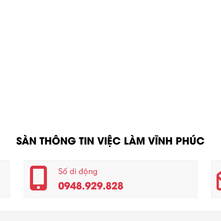
SÀN THÔNG TIN VIỆC LÀM VĨNH PHÚC
Số di động
0948.929.828