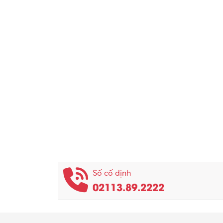
Số cố định
02113.89.2222