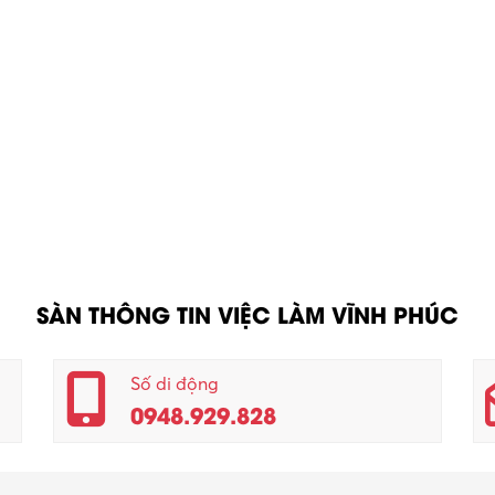
SÀN THÔNG TIN VIỆC LÀM VĨNH PHÚC
Số di động
0948.929.828