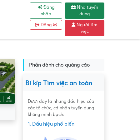
Đăng
Nhà tuyển
nhập
dụng
Đăng ký
Người tìm
việc
Phần dành cho quảng cáo
Bí kíp Tìm việc an toàn
Dưới đây là những dấu hiệu của
các tổ chức, cá nhân tuyển dụng
không minh bạch:
1. Dấu hiệu phổ biến