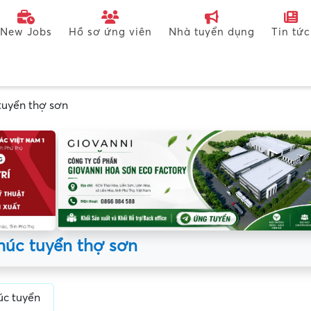
New Jobs
Hồ sơ ứng viên
Nhà tuyển dụng
Tin tức
tuyển thợ sơn
húc tuyển thợ sơn
úc tuyển