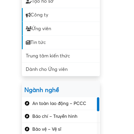
Tạo hồ sơ
Công ty
Ứng viên
Tin tức
Trung tâm kiến thức
Dành cho Ứng viên
Ngành nghề
An toàn lao động – PCCC
Báo chí – Truyền hình
Bảo vệ – Vệ sĩ