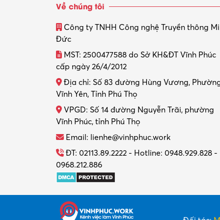
Về chúng tôi
Công ty TNHH Công nghệ Truyền thông M
Đức
MST: 2500477588 do Sở KH&ĐT Vĩnh Phúc
cấp ngày 26/4/2012
Địa chỉ: Số 83 đường Hùng Vương, Phườn
Vĩnh Yên, Tỉnh Phú Thọ
VPGD: Số 14 đường Nguyễn Trãi, phường
Vĩnh Phúc, tỉnh Phú Thọ
Email: lienhe@vinhphuc.work
ĐT: 02113.89.2222 - Hotline: 0948.929.828 -
0968.212.886