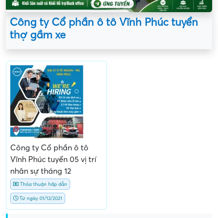
Công ty Cổ phần ô tô Vĩnh Phúc tuyển
thợ gầm xe
Công ty Cổ phần ô tô
Vĩnh Phúc tuyển 05 vị trí
nhân sự tháng 12
Thỏa thuận hấp dẫn
Từ ngày 01/12/2021