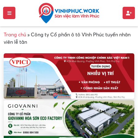
Trang chủ
»
Công ty Cổ phần ô tô Vĩnh Phúc tuyển nhân
viên lễ tân