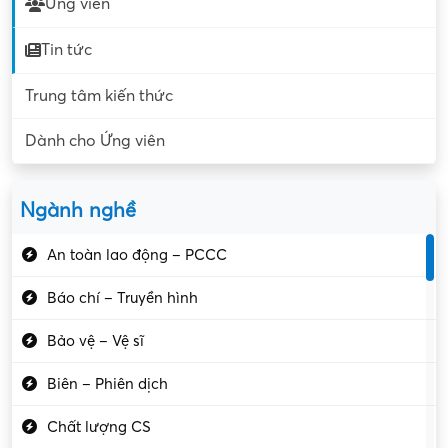
Ứng viên
Tin tức
Trung tâm kiến thức
Dành cho Ứng viên
Ngành nghề
An toàn lao động – PCCC
Báo chí – Truyền hình
Bảo vệ – Vệ sĩ
Biên – Phiên dịch
Chất lượng CS