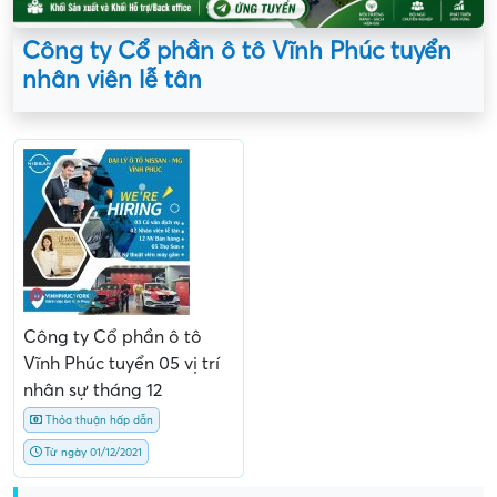
Công ty Cổ phần ô tô Vĩnh Phúc tuyển
nhân viên lễ tân
Công ty Cổ phần ô tô
Vĩnh Phúc tuyển 05 vị trí
nhân sự tháng 12
Thỏa thuận hấp dẫn
Từ ngày 01/12/2021