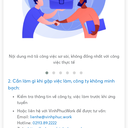
Nội dung mô tả công việc sơ sài, không đồng nhất với công
việc thực tế
2. Cần làm gì khi gặp việc làm, công ty không minh
bạch:
Kiểm tra thông tin về công ty, việc làm trước khi ứng
tuyển
Hoặc liên hệ với VinhPhucWork để được tư vấn:
Email:
lienhe@vinhphuc.work
Hotline:
02113.89.2222