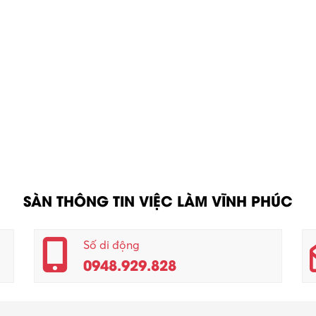
SÀN THÔNG TIN VIỆC LÀM VĨNH PHÚC
Số di động
0948.929.828