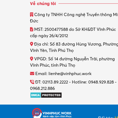
Về chúng tôi
Công ty TNHH Công nghệ Truyền thông M
Đức
MST: 2500477588 do Sở KH&ĐT Vĩnh Phúc
cấp ngày 26/4/2012
Địa chỉ: Số 83 đường Hùng Vương, Phườn
Vĩnh Yên, Tỉnh Phú Thọ
VPGD: Số 14 đường Nguyễn Trãi, phường
Vĩnh Phúc, tỉnh Phú Thọ
Email: lienhe@vinhphuc.work
ĐT: 02113.89.2222 - Hotline: 0948.929.828 -
0968.212.886