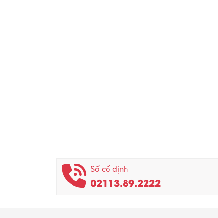
Số cố định
02113.89.2222