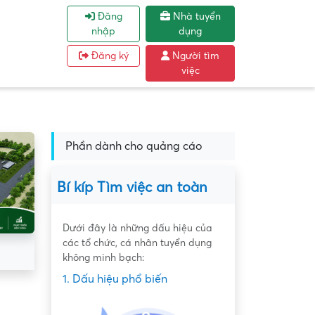
Đăng
Nhà tuyển
nhập
dụng
Đăng ký
Người tìm
việc
Phần dành cho quảng cáo
Bí kíp Tìm việc an toàn
Dưới đây là những dấu hiệu của
các tổ chức, cá nhân tuyển dụng
không minh bạch:
1. Dấu hiệu phổ biến