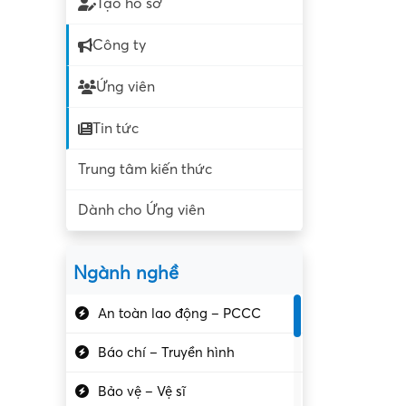
Tạo hồ sơ
Công ty
Ứng viên
Tin tức
Trung tâm kiến thức
Dành cho Ứng viên
Ngành nghề
An toàn lao động – PCCC
Báo chí – Truyền hình
Bảo vệ – Vệ sĩ