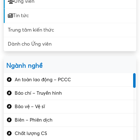
Ứng viên
Tin tức
Trung tâm kiến thức
Dành cho Ứng viên
Ngành nghề
An toàn lao động – PCCC
Báo chí – Truyền hình
Bảo vệ – Vệ sĩ
Biên – Phiên dịch
Chất lượng CS