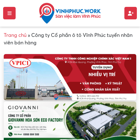
Trang chủ
»
Công ty Cổ phần ô tô Vĩnh Phúc tuyển nhân
viên bán hàng