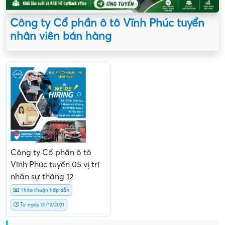
Công ty Cổ phần ô tô Vĩnh Phúc tuyển
nhân viên bán hàng
Công ty Cổ phần ô tô
Vĩnh Phúc tuyển 05 vị trí
nhân sự tháng 12
Thỏa thuận hấp dẫn
Từ ngày 01/12/2021