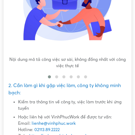
Nội dung mô tả công việc sơ sài, không đồng nhất với công
việc thực tế
2. Cần làm gì khi gặp việc làm, công ty không minh
bạch:
Kiểm tra thông tin về công ty, việc làm trước khi ứng
tuyển
Hoặc liên hệ với VinhPhucWork để được tư vấn:
Email:
lienhe@vinhphuc.work
Hotline:
02113.89.2222