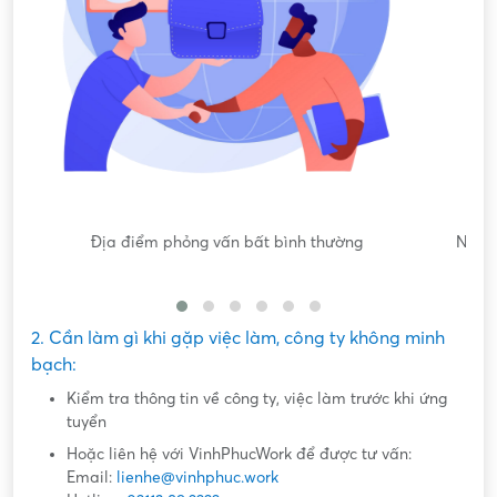
Nội dung mô tả công việc sơ sài, không đồng nhất với công
việc thực tế
2. Cần làm gì khi gặp việc làm, công ty không minh
bạch:
Kiểm tra thông tin về công ty, việc làm trước khi ứng
tuyển
Hoặc liên hệ với VinhPhucWork để được tư vấn:
Email:
lienhe@vinhphuc.work