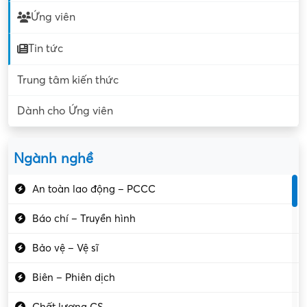
Ứng viên
Tin tức
Trung tâm kiến thức
Dành cho Ứng viên
Ngành nghề
An toàn lao động – PCCC
Báo chí – Truyền hình
Bảo vệ – Vệ sĩ
Biên – Phiên dịch
Chất lượng CS