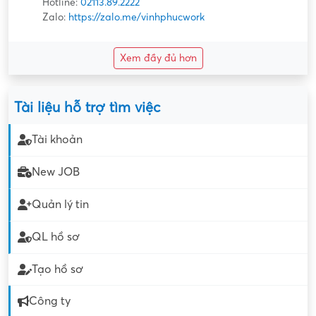
Hotline:
02113.89.2222
Zalo:
https://zalo.me/vinhphucwork
Xem đầy đủ hơn
Tài liệu hỗ trợ tìm việc
Tài khoản
New JOB
Quản lý tin
QL hồ sơ
Tạo hồ sơ
Công ty