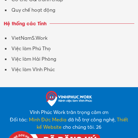
Quy chế hoạt động
Hệ thống các Tỉnh
VietNamS.Work
Việc làm Phú Thọ
Việc làm Hải Phòng
Việc làm Vĩnh Phúc
Vĩnh Phúc Work trân trọng cảm ơn
Đối tác:
Minh Đức Media
đã hỗ trợ công nghệ,
Thiết
kế Website
cho chúng tôi. 26