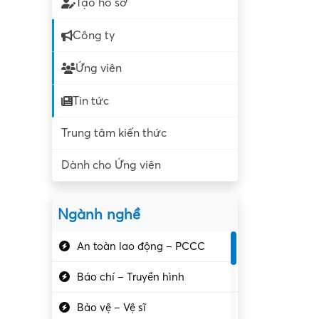
Tạo hồ sơ
Công ty
Ứng viên
Tin tức
Trung tâm kiến thức
Dành cho Ứng viên
Ngành nghề
An toàn lao động – PCCC
Báo chí – Truyền hình
Bảo vệ – Vệ sĩ