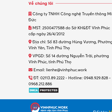
Về chúng tôi
Công ty TNHH Công nghệ Truyền thông M
Đức
MST: 2500477588 do Sở KH&ĐT Vĩnh Phúc
cấp ngày 26/4/2012
Địa chỉ: Số 83 đường Hùng Vương, Phườn
Vĩnh Yên, Tỉnh Phú Thọ
VPGD: Số 14 đường Nguyễn Trãi, phường
Vĩnh Phúc, tỉnh Phú Thọ
Email: lienhe@vinhphuc.work
ĐT: 02113.89.2222 - Hotline: 0948.929.828 -
0968.212.886