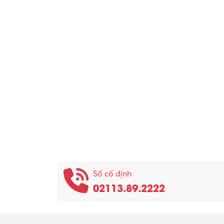
Số cố định
02113.89.2222