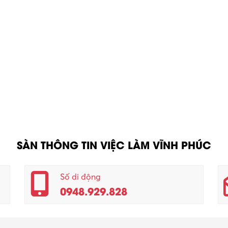
SÀN THÔNG TIN VIỆC LÀM VĨNH PHÚC
Số di động
0948.929.828