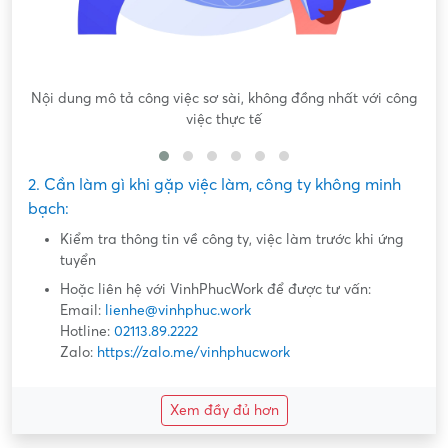
Nội dung mô tả công việc sơ sài, không đồng nhất với công
việc thực tế
2. Cần làm gì khi gặp việc làm, công ty không minh
bạch:
Kiểm tra thông tin về công ty, việc làm trước khi ứng
tuyển
Hoặc liên hệ với VinhPhucWork để được tư vấn:
Email:
lienhe@vinhphuc.work
Hotline:
02113.89.2222
Zalo:
https://zalo.me/vinhphucwork
Xem đầy đủ hơn