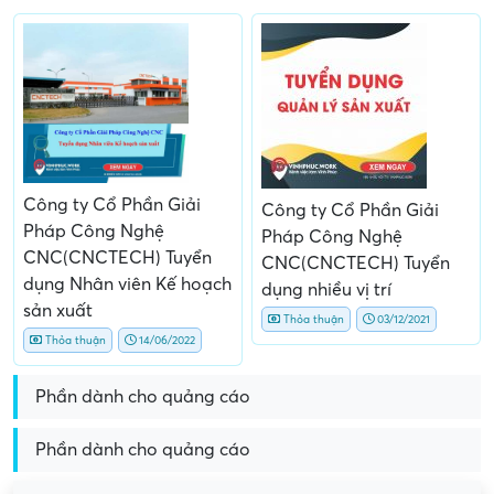
Công ty Cổ Phần Giải
Công ty Cổ Phần Giải
Pháp Công Nghệ
Pháp Công Nghệ
CNC(CNCTECH) Tuyển
CNC(CNCTECH) Tuyển
dụng Nhân viên Kế hoạch
dụng nhiều vị trí
sản xuất
Thỏa thuận
03/12/2021
Thỏa thuận
14/06/2022
Phần dành cho quảng cáo
Phần dành cho quảng cáo