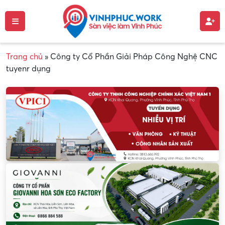
Trang chủ
»
Công ty Cổ Phần Giải Pháp Công Nghệ CNC
tuyenr dụng