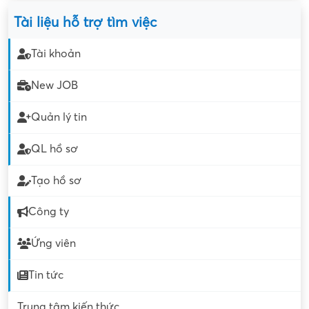
Tài liệu hỗ trợ tìm việc
Tài khoản
New JOB
Quản lý tin
QL hồ sơ
Tạo hồ sơ
Công ty
Ứng viên
Tin tức
Trung tâm kiến thức