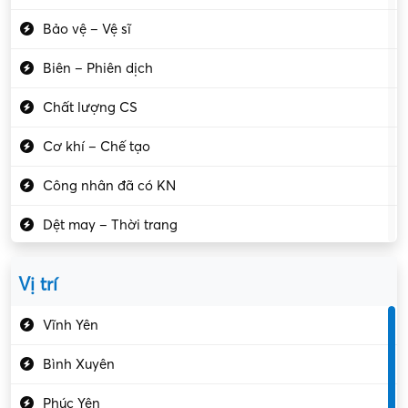
Bảo vệ – Vệ sĩ
Biên – Phiên dịch
Chất lượng CS
Cơ khí – Chế tạo
Công nhân đã có KN
Dệt may – Thời trang
Dịch vụ giải trí
Vị trí
Du lịch – Nhà hàng
Vĩnh Yên
Điện tử – Điện lạnh
Bình Xuyên
Điều hóa
Phúc Yên