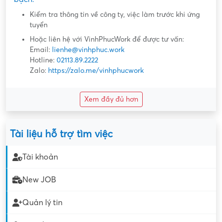
Kiểm tra thông tin về công ty, việc làm trước khi ứng
tuyển
Hoặc liên hệ với VinhPhucWork để được tư vấn:
Email:
lienhe@vinhphuc.work
Hotline:
02113.89.2222
Zalo:
https://zalo.me/vinhphucwork
Xem đầy đủ hơn
Tài liệu hỗ trợ tìm việc
Tài khoản
New JOB
Quản lý tin