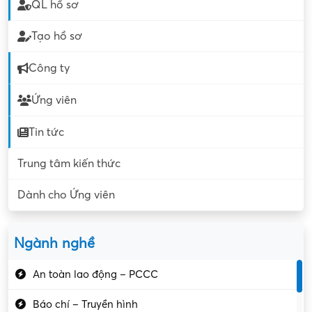
QL hồ sơ
Tạo hồ sơ
Công ty
Ứng viên
Tin tức
Trung tâm kiến thức
Dành cho Ứng viên
Ngành nghề
An toàn lao động – PCCC
Báo chí – Truyền hình