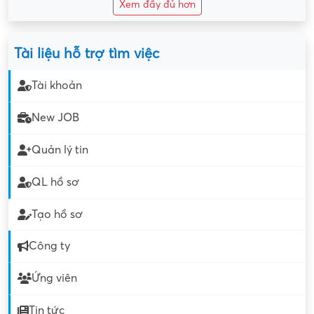
Xem đầy đủ hơn
Tài liệu hỗ trợ tìm việc
Tài khoản
New JOB
Quản lý tin
QL hồ sơ
Tạo hồ sơ
Công ty
Ứng viên
Tin tức