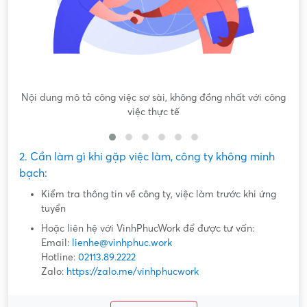
Nội dung mô tả công việc sơ sài, không đồng nhất với công
việc thực tế
2. Cần làm gì khi gặp việc làm, công ty không minh
bạch:
Kiểm tra thông tin về công ty, việc làm trước khi ứng
tuyển
Hoặc liên hệ với VinhPhucWork để được tư vấn:
Email:
lienhe@vinhphuc.work
Hotline:
02113.89.2222
Zalo:
https://zalo.me/vinhphucwork