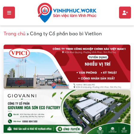
Trang chủ
»
Công ty Cổ phần bao bì Vietlion