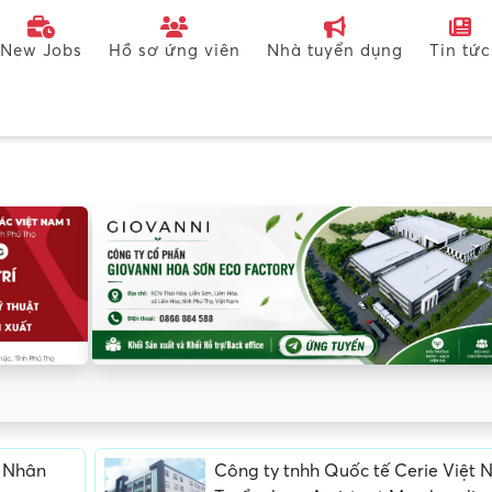
New Jobs
Hồ sơ ứng viên
Nhà tuyển dụng
Tin tức
n Nhân
Công ty tnhh Quốc tế Cerie Việt