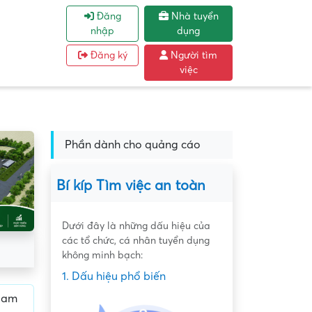
Đăng
Nhà tuyển
nhập
dụng
Đăng ký
Người tìm
việc
Phần dành cho quảng cáo
Bí kíp Tìm việc an toàn
Dưới đây là những dấu hiệu của
các tổ chức, cá nhân tuyển dụng
không minh bạch:
1. Dấu hiệu phổ biến
 Nam