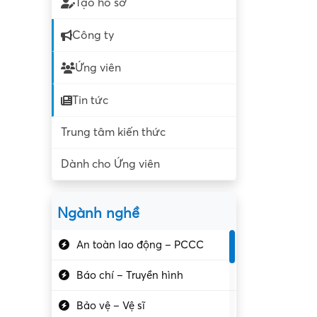
Tạo hồ sơ
Công ty
Ứng viên
Tin tức
Trung tâm kiến thức
Dành cho Ứng viên
Ngành nghề
An toàn lao động – PCCC
Báo chí – Truyền hình
Bảo vệ – Vệ sĩ