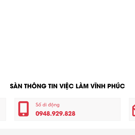
SÀN THÔNG TIN VIỆC LÀM VĨNH PHÚC
Số di động
0948.929.828