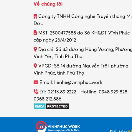
Về chúng tôi
Công ty TNHH Công nghệ Truyền thông M
Đức
MST: 2500477588 do Sở KH&ĐT Vĩnh Phúc
cấp ngày 26/4/2012
Địa chỉ: Số 83 đường Hùng Vương, Phườn
Vĩnh Yên, Tỉnh Phú Thọ
VPGD: Số 14 đường Nguyễn Trãi, phường
Vĩnh Phúc, tỉnh Phú Thọ
Email: lienhe@vinhphuc.work
ĐT: 02113.89.2222 - Hotline: 0948.929.828 -
0968.212.886