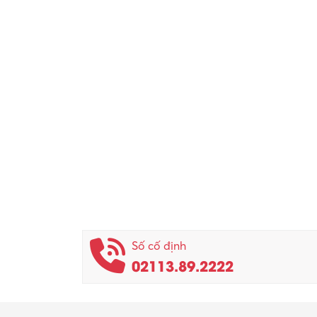
Số cố định
02113.89.2222