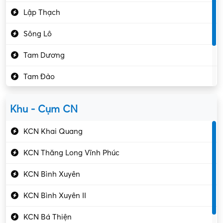
Hành chính – VP
Lập Thạch
Hóa chất
Sông Lô
Kế toán – Kiểm toán
Tam Dương
Kho vận – Thủ quỹ
Tam Đảo
Kiểm soát chất lượng
Yên Lạc
Kỹ sư cơ khí
Khu - Cụm CN
Gần Vĩnh Phúc
Kỹ sư điện
KCN Khai Quang
Kỹ thuật cao
KCN Thăng Long Vĩnh Phúc
Kỹ thuật mạng – IT
KCN Bình Xuyên
Làm bán thời gian
KCN Bình Xuyên II
Lao động phổ thông
KCN Bá Thiện