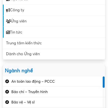
Công ty
Ứng viên
Tin tức
Trung tâm kiến thức
Dành cho Ứng viên
Ngành nghề
An toàn lao động – PCCC
Báo chí – Truyền hình
Bảo vệ – Vệ sĩ