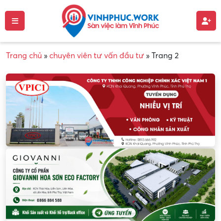
Trang chủ
»
chuyên viên tư vấn đầu tư
»
Trang 2