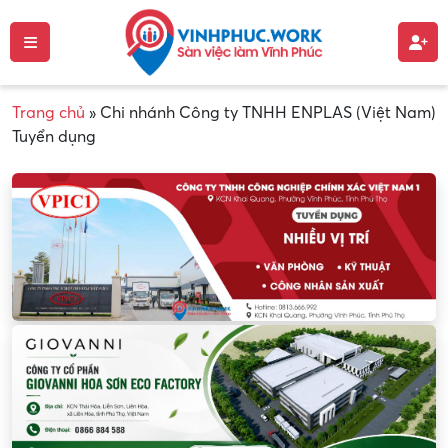
Trang chủ
»
Chi nhánh Công ty TNHH ENPLAS (Việt Nam)
Tuyển dụng