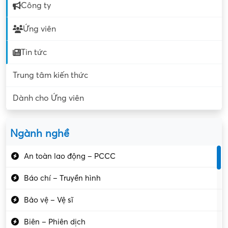
Công ty
Ứng viên
Tin tức
Trung tâm kiến thức
Dành cho Ứng viên
Ngành nghề
An toàn lao động – PCCC
Báo chí – Truyền hình
Bảo vệ – Vệ sĩ
Biên – Phiên dịch