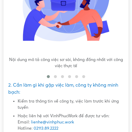
Nội dung mô tả công việc sơ sài, không đồng nhất với công
việc thực tế
2. Cần làm gì khi gặp việc làm, công ty không minh
bạch:
Kiểm tra thông tin về công ty, việc làm trước khi ứng
tuyển
Hoặc liên hệ với VinhPhucWork để được tư vấn:
Email:
lienhe@vinhphuc.work
Hotline:
02113.89.2222