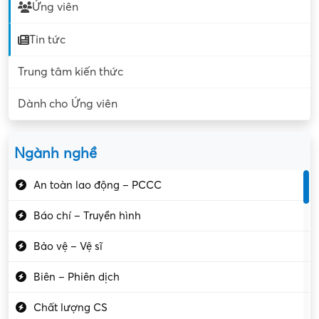
Ứng viên
Tin tức
Trung tâm kiến thức
Dành cho Ứng viên
Ngành nghề
An toàn lao động – PCCC
Báo chí – Truyền hình
Bảo vệ – Vệ sĩ
Biên – Phiên dịch
Chất lượng CS