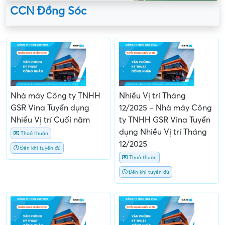
CCN Đồng Sóc
Nhà máy Công ty TNHH
Nhiều Vị trí Tháng
GSR Vina Tuyển dụng
12/2025 – Nhà máy Công
Nhiều Vị trí Cuối năm
ty TNHH GSR Vina Tuyển
dụng Nhiều Vị trí Tháng
Thoả thuận
12/2025
Đến khi tuyển đủ
Thoả thuận
Đến khi tuyển đủ