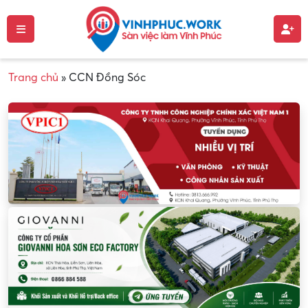
Trang chủ
»
CCN Đồng Sóc