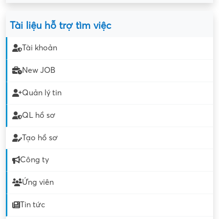
Tài liệu hỗ trợ tìm việc
Tài khoản
New JOB
Quản lý tin
QL hồ sơ
Tạo hồ sơ
Công ty
Ứng viên
Tin tức