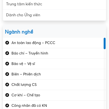
Trung tâm kiến thức
Dành cho Ứng viên
Ngành nghề
An toàn lao động – PCCC
Báo chí – Truyền hình
Bảo vệ – Vệ sĩ
Biên – Phiên dịch
Chất lượng CS
Cơ khí – Chế tạo
Công nhân đã có KN