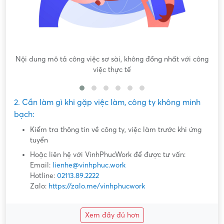
Nội dung mô tả công việc sơ sài, không đồng nhất với công
việc thực tế
2. Cần làm gì khi gặp việc làm, công ty không minh
bạch:
Kiểm tra thông tin về công ty, việc làm trước khi ứng
tuyển
Hoặc liên hệ với VinhPhucWork để được tư vấn:
Email:
lienhe@vinhphuc.work
Hotline:
02113.89.2222
Zalo:
https://zalo.me/vinhphucwork
Xem đầy đủ hơn