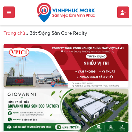
Trang chủ
»
Bất Động Sản Core Realty