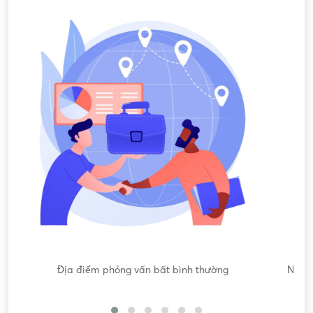
Nội dung mô tả công việc sơ sài, không đồng nhất với công
việc thực tế