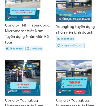
Công ty TNHH Youngbag
Youngbag tuyển dụng
Micromotor Việt Nam
nhân viên kinh doanh
Tuyển dụng Nhân viên Kế
Thỏa thuận
toán
từ ngày 04//05/2022
Thỏa thuận
01/06/2022
Công ty Youngbag
Công ty Youngbag