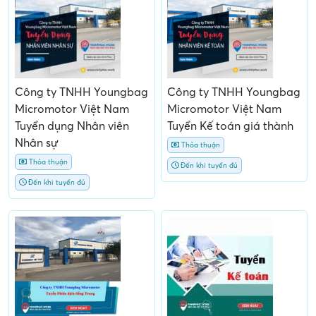
Công ty TNHH Youngbag
Công ty TNHH Youngbag
Micromotor Việt Nam
Micromotor Việt Nam
Tuyển dụng Nhân viên
Tuyển Kế toán giá thành
Nhân sự
Thỏa thuận
Thỏa thuận
Đến khi tuyển đủ
Đến khi tuyển đủ