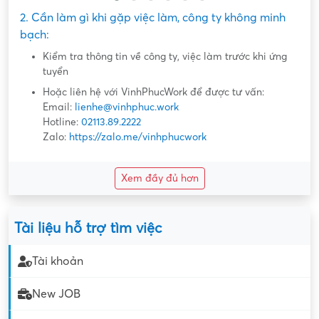
2. Cần làm gì khi gặp việc làm, công ty không minh
bạch:
Kiểm tra thông tin về công ty, việc làm trước khi ứng
tuyển
Hoặc liên hệ với VinhPhucWork để được tư vấn:
Email:
lienhe@vinhphuc.work
Hotline:
02113.89.2222
Zalo:
https://zalo.me/vinhphucwork
Xem đầy đủ hơn
Tài liệu hỗ trợ tìm việc
Tài khoản
New JOB