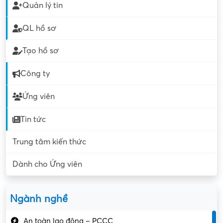
Quản lý tin
QL hồ sơ
Tạo hồ sơ
Công ty
Ứng viên
Tin tức
Trung tâm kiến thức
Dành cho Ứng viên
Ngành nghề
An toàn lao động – PCCC