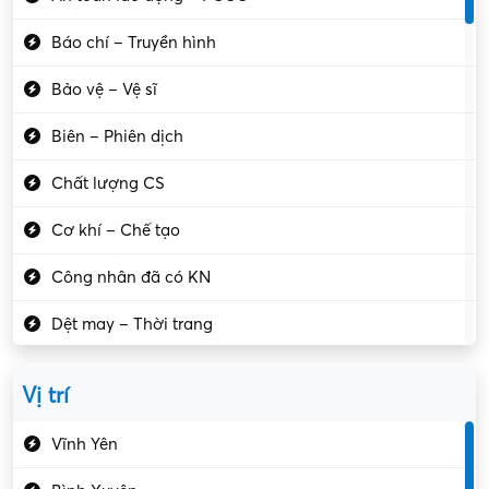
Báo chí – Truyền hình
Bảo vệ – Vệ sĩ
Biên – Phiên dịch
Chất lượng CS
Cơ khí – Chế tạo
Công nhân đã có KN
Dệt may – Thời trang
Dịch vụ giải trí
Vị trí
Du lịch – Nhà hàng
Vĩnh Yên
Điện tử – Điện lạnh