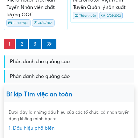
Micromotor Việt Nam
Micromotor Việt Nam
Tuyển Nhân viên chất
Tuyển Quản lý sản xuất
lượng OQC
Thỏa thuận
10/02/2022
8 - 10 triệu
24/12/2021
1
2
3
Phần dành cho quảng cáo
Phần dành cho quảng cáo
Bí kíp Tìm việc an toàn
Dưới đây là những dấu hiệu của các tổ chức, cá nhân tuyển
dụng không minh bạch:
1. Dấu hiệu phổ biến