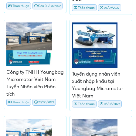
Thỏa thuận
Đến 30/08/2022
Thỏa thuận
08/07/2022
Công ty TNHH Youngbag
Tuyển dụng nhân viên
Micromotor Việt Nam
xuất nhập khẩu tại
Tuyển Nhân viên Phân
Youngbag Micromotor
tích
Việt Nam
Thỏa thuận
20/06/2022
Thỏa thuận
06/06/2022