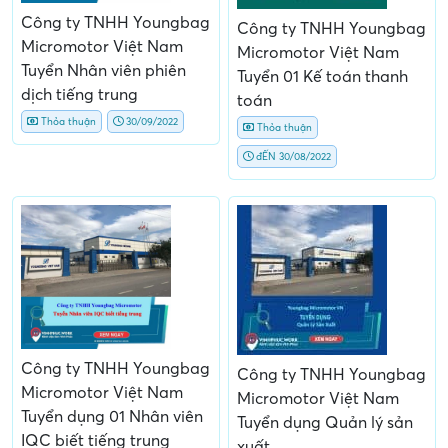
Công ty TNHH Youngbag
Công ty TNHH Youngbag
Micromotor Việt Nam
Micromotor Việt Nam
Tuyển Nhân viên phiên
Tuyển 01 Kế toán thanh
dịch tiếng trung
toán
Thỏa thuận
30/09/2022
Thỏa thuận
đẾN 30/08/2022
Công ty TNHH Youngbag
Công ty TNHH Youngbag
Micromotor Việt Nam
Micromotor Việt Nam
Tuyển dụng 01 Nhân viên
Tuyển dụng Quản lý sản
IQC biết tiếng trung
xuất