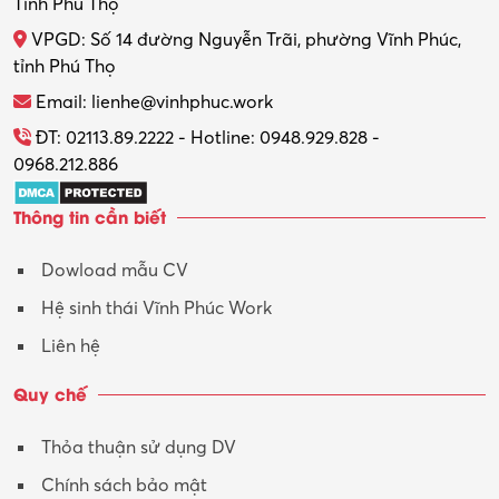
Tỉnh Phú Thọ
VPGD: Số 14 đường Nguyễn Trãi, phường Vĩnh Phúc,
tỉnh Phú Thọ
Email: lienhe@vinhphuc.work
ĐT: 02113.89.2222 - Hotline: 0948.929.828 -
0968.212.886
Thông tin cần biết
Dowload mẫu CV
Hệ sinh thái Vĩnh Phúc Work
Liên hệ
Quy chế
Thỏa thuận sử dụng DV
Chính sách bảo mật