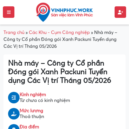
Trang chủ
»
Các Khu - Cụm Công nghiệp
»
Nhà máy –
Công ty Cổ phần Đóng gói Xanh Packuni Tuyển dụng
Các Vị trí Tháng 05/2026
Nhà máy – Công ty Cổ phần
Đóng gói Xanh Packuni Tuyển
dụng Các Vị trí Tháng 05/2026
Kinh nghiệm
Từ chưa có kinh nghiệm
Mức lương
Thoả thuận
Địa điểm