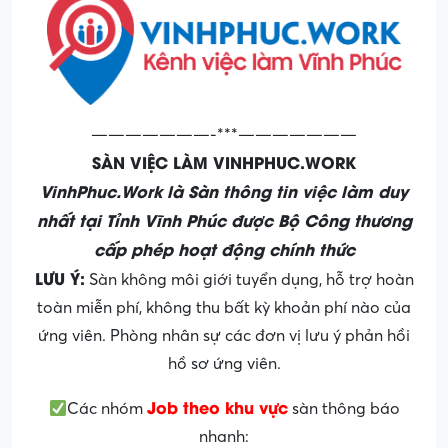
———————-***———————
SÀN VIỆC LÀM VINHPHUC.WORK
VinhPhuc.Work là Sàn thông tin việc làm duy
nhất tại Tỉnh Vĩnh Phúc được Bộ Công thương
cấp phép hoạt động chính thức
LƯU Ý:
Sàn không môi giới tuyển dụng, hỗ trợ hoàn
toàn miễn phí, không thu bất kỳ khoản phí nào của
ứng viên. Phòng nhân sự các đơn vị lưu ý phản hồi
hồ sơ ứng viên.
Job theo khu vực
Các nhóm
sàn thông báo
nhanh: