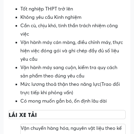
Tốt nghiệp THPT trở lên
Không yêu cầu Kinh nghiệm
Cần cù, chịu khó, tinh thần trách nhiệm công
việc
Vận hành máy cán màng, điều chỉnh máy, thực
hiện việc đóng gói và ghi chép đầy đủ số liệu
yêu cầu
Vận hành máy sang cuộn, kiểm tra quy cách
sản phẩm theo đúng yêu cầu
Mức lương thoả thận theo năng lực(Trao đổi
trực tiếp khi phỏng vấn)
Có mong muốn gắn bó, ổn định lâu dài
LÁI XE TẢI
Vận chuyển hàng hóa, nguyên vật liệu theo kế