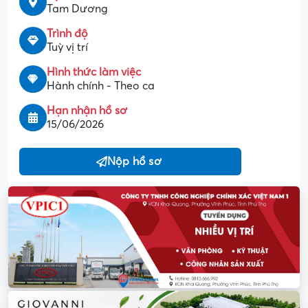
Tam Dương
Trình độ
Tuỳ vị trí
Hình thức làm việc
Hành chính - Theo ca
Hạn nhận hồ sơ
15/06/2026
Nộp hồ sơ