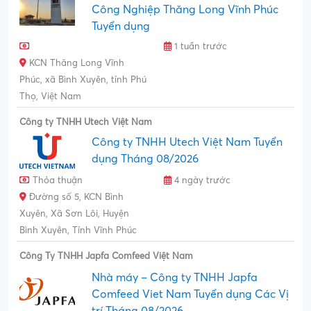
Công Nghiệp Thăng Long Vĩnh Phúc
Tuyển dụng
1 tuần trước
KCN Thăng Long Vĩnh
Phúc, xã Bình Xuyên, tỉnh Phú
Thọ, Việt Nam
Công ty TNHH Utech Việt Nam
Công ty TNHH Utech Việt Nam Tuyển
dụng Tháng 08/2026
Thỏa thuận
4 ngày trước
Đường số 5, KCN Bình
Xuyên, Xã Sơn Lôi, Huyện
Bình Xuyên, Tỉnh Vĩnh Phúc
Công Ty TNHH Japfa Comfeed Việt Nam
Nhà máy – Công ty TNHH Japfa
Comfeed Viet Nam Tuyển dụng Các Vị