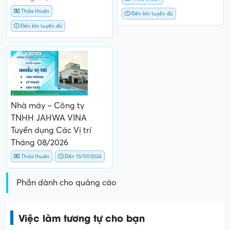
Thỏa thuận
Đến khi tuyển đủ
Đến khi tuyển đủ
Nhà máy – Công ty
TNHH JAHWA VINA
Tuyển dụng Các Vị trí
Tháng 08/2026
Thỏa thuận
Đến 15/07/2024
Phần dành cho quảng cáo
Việc làm tương tự cho bạn