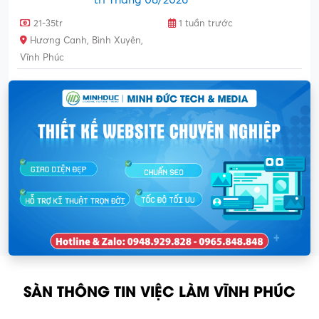
trí Tháng 08/2026
21-35tr
1 tuần trước
Hương Canh, Bình Xuyên,
Vĩnh Phúc
SÀN THÔNG TIN VIỆC LÀM VĨNH PHÚC