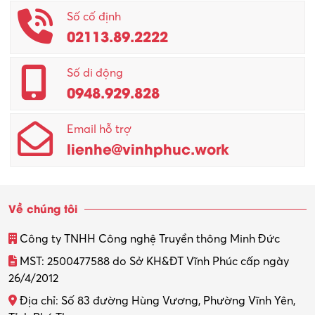
Số cố định
02113.89.2222
Số di động
0948.929.828
Email hỗ trợ
lienhe@vinhphuc.work
Về chúng tôi
Công ty TNHH Công nghệ Truyền thông Minh Đức
MST: 2500477588 do Sở KH&ĐT Vĩnh Phúc cấp ngày
26/4/2012
Địa chỉ: Số 83 đường Hùng Vương, Phường Vĩnh Yên,