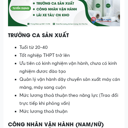
TRƯỞNG CA SẢN XUẤT
Tuổi từ 20-40
Tốt nghiệp THPT trở lên
Ưu tiên có kinh nghiệm vận hành, chưa có kinh
nghiệm đươc đào tạo
Quản lý vận hành dây chuyền sản xuất máy cán
màng, máy sang cuộn
Mức lương thoả thuận theo năng lực (Trao đổi
trực tiếp khi phỏng vấn)
Mức lương thoả thuận
CÔNG NHÂN VẬN HÀNH (NAM/NỮ)