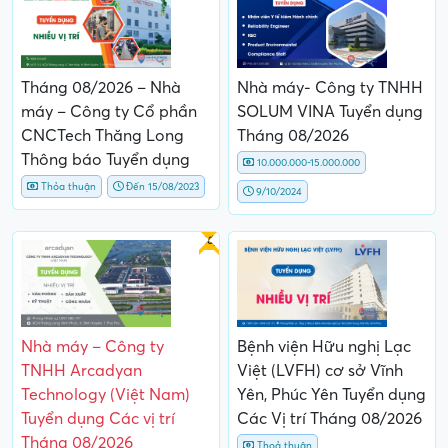
Tháng 08/2026 – Nhà
Nhà máy- Công ty TNHH
máy – Công ty Cổ phần
SOLUM VINA Tuyển dụng
CNCTech Thăng Long
Tháng 08/2026
Thông báo Tuyển dụng
10.000.000-15.000.000
Thỏa thuận
Đến 15/08/2023
9/10/2024
Gấp
Nhà máy – Công ty
Bệnh viện Hữu nghị Lạc
TNHH Arcadyan
Việt (LVFH) cơ sở Vĩnh
Technology (Việt Nam)
Yên, Phúc Yên Tuyển dụng
Tuyển dụng Các vị trí
Các Vị trí Tháng 08/2026
Tháng 08/2026
Thoả thuận