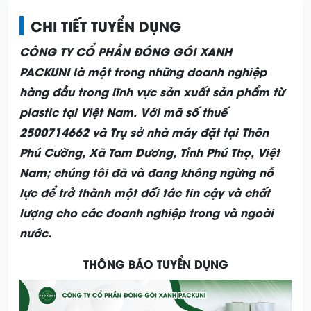
CHI TIẾT TUYỂN DỤNG
CÔNG TY CỔ PHẦN ĐÓNG GÓI XANH
PACKUNI
là một trong những doanh nghiệp
hàng đầu trong lĩnh vực sản xuất sản phẩm từ
plastic tại Việt Nam. Với mã số thuế
2500714662 và Trụ sở nhà máy đặt tại Thôn
Phú Cường, Xã Tam Dương, Tỉnh Phú Thọ, Việt
Nam; chúng tôi đã và đang không ngừng nỗ
lực để trở thành một đối tác tin cậy và chất
lượng cho các doanh nghiệp trong và ngoài
nước.
THÔNG BÁO TUYỂN DỤNG