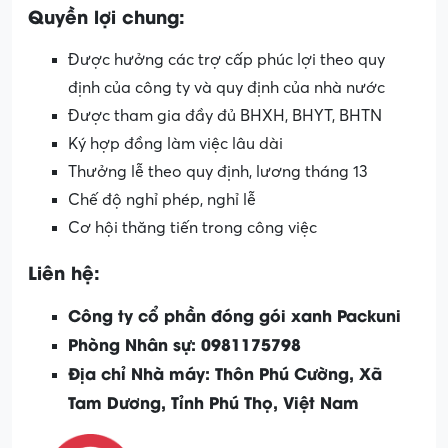
Quyền lợi chung:
Được hưởng các trợ cấp phúc lợi theo quy
định của công ty và quy định của nhà nước
Được tham gia đầy đủ BHXH, BHYT, BHTN
Ký hợp đồng làm việc lâu dài
Thưởng lễ theo quy định, lương tháng 13
Chế độ nghỉ phép, nghỉ lễ
Cơ hội thăng tiến trong công việc
Liên hệ:
Công ty cổ phần đóng gói xanh Packuni
Phòng Nhân sự: 0981175798
Địa chỉ Nhà máy: Thôn Phú Cường, Xã
Tam Dương, Tỉnh Phú Thọ, Việt Nam