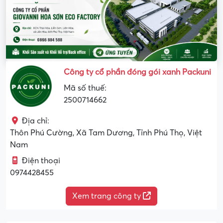
Công ty cổ phần đóng gói xanh Packuni
Mã số thuế:
2500714662
Địa chỉ:
Thôn Phú Cường, Xã Tam Dương, Tỉnh Phú Thọ, Việt
Nam
Điện thoại
0974428455
Xem trang công ty