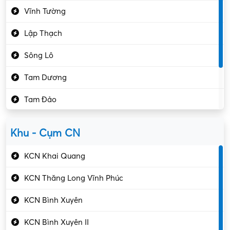
Vĩnh Tường
Hành chính – VP
Lập Thạch
Hóa chất
Sông Lô
Kế toán – Kiểm toán
Tam Dương
Kho vận – Thủ quỹ
Tam Đảo
Kiểm soát chất lượng
Yên Lạc
Kỹ sư cơ khí
Khu - Cụm CN
Gần Vĩnh Phúc
Kỹ sư điện
KCN Khai Quang
Kỹ thuật cao
KCN Thăng Long Vĩnh Phúc
Kỹ thuật mạng – IT
KCN Bình Xuyên
Làm bán thời gian
KCN Bình Xuyên II