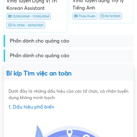
Vina Tuyển dụng Trợ lý
Vina Tuyển Dụng Vị Trí
Tiếng Anh
Korean Assistant
Thỏa thuận
05/12/2020
13,000,000đ - 17,000,000đ
Từ 07/04 - 20/04/2021
Phần dành cho quảng cáo
Phần dành cho quảng cáo
Bí kíp Tìm việc an toàn
Dưới đây là những dấu hiệu của các tổ chức, cá nhân tuyển
dụng không minh bạch:
1. Dấu hiệu phổ biến