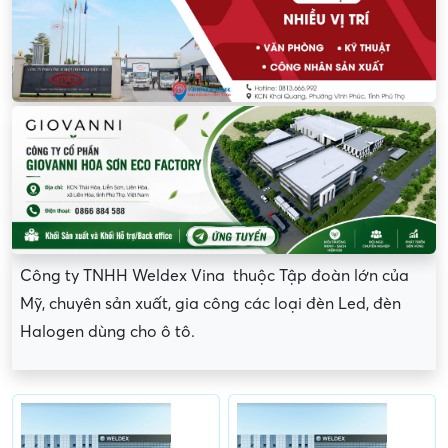
Công ty TNHH Weldex Vina thuộc Tập đoàn lớn của
Mỹ, chuyên sản xuất, gia công các loại đèn Led, đèn
Halogen dùng cho ô tô.