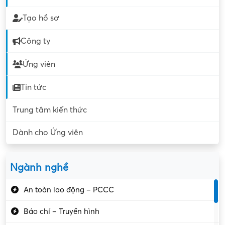
Tạo hồ sơ
Công ty
Ứng viên
Tin tức
Trung tâm kiến thức
Dành cho Ứng viên
Ngành nghề
An toàn lao động – PCCC
Báo chí – Truyền hình