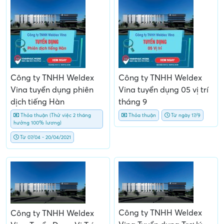
Công ty TNHH Weldex
Công ty TNHH Weldex
Vina tuyển dụng phiên
Vina tuyển dụng 05 vị trí
dịch tiếng Hàn
tháng 9
Thỏa thuận (Thử việc 2 tháng
Thỏa thuận
Từ ngày 17/9
hưởng 100% lương)
Từ 07/04 - 20/04/2021
Công ty TNHH Weldex
Công ty TNHH Weldex