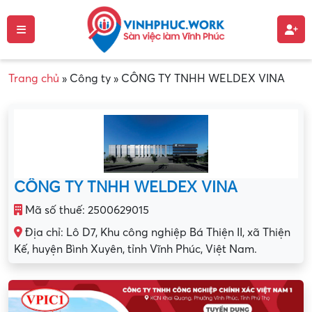
Trang chủ
»
Công ty
»
CÔNG TY TNHH WELDEX VINA
CÔNG TY TNHH WELDEX VINA
Mã số thuế: 2500629015
Địa chỉ: Lô D7, Khu công nghiệp Bá Thiện II, xã Thiện
Kế, huyện Bình Xuyên, tỉnh Vĩnh Phúc, Việt Nam.