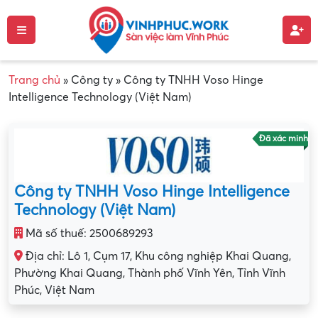
Trang chủ
»
Công ty
»
Công ty TNHH Voso Hinge
Intelligence Technology (Việt Nam)
Đã xác minh
Công ty TNHH Voso Hinge Intelligence
Technology (Việt Nam)
Mã số thuế: 2500689293
Địa chỉ: Lô 1, Cụm 17, Khu công nghiệp Khai Quang,
Phường Khai Quang, Thành phố Vĩnh Yên, Tỉnh Vĩnh
Phúc, Việt Nam