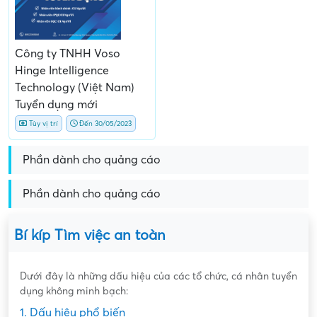
Công ty TNHH Voso
Hinge Intelligence
Technology (Việt Nam)
Tuyển dụng mới
Tùy vị trí
Đến 30/05/2023
Phần dành cho quảng cáo
Phần dành cho quảng cáo
Bí kíp Tìm việc an toàn
Dưới đây là những dấu hiệu của các tổ chức, cá nhân tuyển
dụng không minh bạch:
1. Dấu hiệu phổ biến