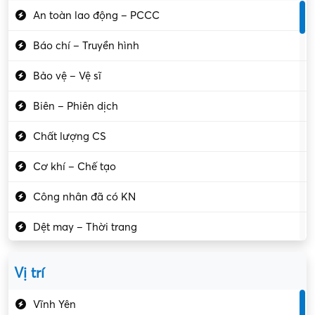
An toàn lao động – PCCC
Báo chí – Truyền hình
Bảo vệ – Vệ sĩ
Biên – Phiên dịch
Chất lượng CS
Cơ khí – Chế tạo
Công nhân đã có KN
Dệt may – Thời trang
Dịch vụ giải trí
Vị trí
Du lịch – Nhà hàng
Vĩnh Yên