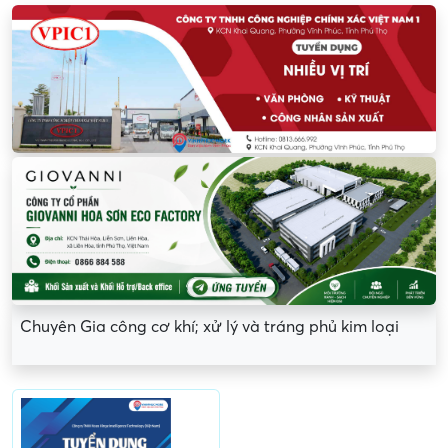
Chuyên Gia công cơ khí; xử lý và tráng phủ kim loại