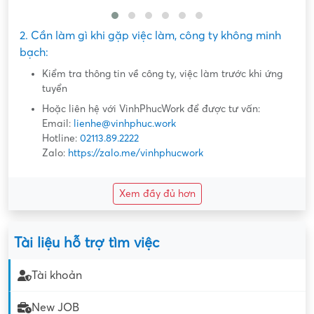
2. Cần làm gì khi gặp việc làm, công ty không minh
bạch:
Kiểm tra thông tin về công ty, việc làm trước khi ứng
tuyển
Hoặc liên hệ với VinhPhucWork để được tư vấn:
Email:
lienhe@vinhphuc.work
Hotline:
02113.89.2222
Zalo:
https://zalo.me/vinhphucwork
Xem đầy đủ hơn
Tài liệu hỗ trợ tìm việc
Tài khoản
New JOB