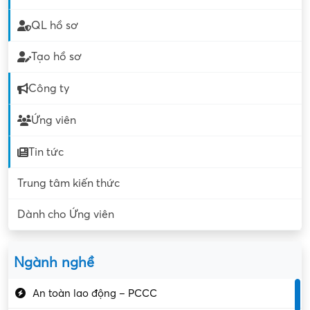
QL hồ sơ
Tạo hồ sơ
Công ty
Ứng viên
Tin tức
Trung tâm kiến thức
Dành cho Ứng viên
Ngành nghề
An toàn lao động – PCCC