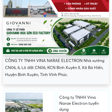
CÔNG TY TNHH VINA NARAE ELECTRON Nhà xưởng
CN06, 6, Lô đất CN06, KCN Bình Xuyên II, Xã Bá Hiến,
Huyện Bình Xuyên, Tỉnh Vĩnh Phúc.
Công ty TNHH Vina
Narae Electron tuyển
dụng