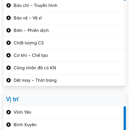
Báo chí – Truyền hình
Bảo vệ – Vệ sĩ
Biên – Phiên dịch
Chất lượng CS
Cơ khí – Chế tạo
Công nhân đã có KN
Dệt may – Thời trang
Dịch vụ giải trí
Vị trí
Du lịch – Nhà hàng
Vĩnh Yên
Điện tử – Điện lạnh
Bình Xuyên