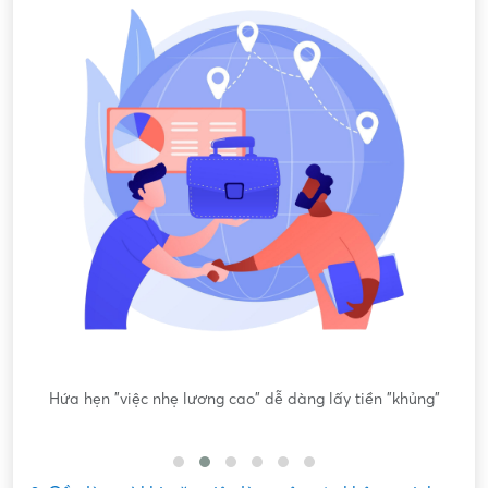
ông
Hứa hẹn "việc nhẹ lương cao" dễ dàng lấy tiền "khủng"