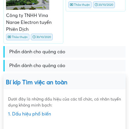
Thỏa thuận
20/10/2020
Công ty TNHH Vina
Narae Electron tuyển
Phiên Dịch
Thỏa thuận
30/10/2020
Phần dành cho quảng cáo
Phần dành cho quảng cáo
Bí kíp Tìm việc an toàn
Dưới đây là những dấu hiệu của các tổ chức, cá nhân tuyển
dụng không minh bạch:
1. Dấu hiệu phổ biến