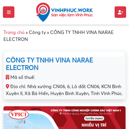
Trang chủ
»
Công ty
»
CÔNG TY TNHH VINA NARAE
ELECTRON
CÔNG TY TNHH VINA NARAE
ELECTRON
Mã số thuế:
Địa chỉ: Nhà xưởng CN06, 6, Lô đất CN06, KCN Bình
Xuyên II, Xã Bá Hiến, Huyện Bình Xuyên, Tỉnh Vĩnh Phúc.