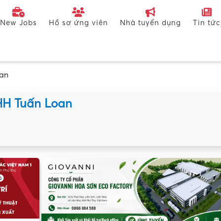
New Jobs
Hồ sơ ứng viên
Nhà tuyển dụng
Tin tức
an
HH Tuấn Loan