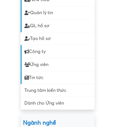
Quản lý tin
QL hồ sơ
Tạo hồ sơ
Công ty
Ứng viên
Tin tức
Trung tâm kiến thức
Dành cho Ứng viên
Ngành nghề