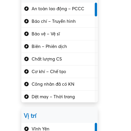
An toàn lao động – PCCC
Báo chí – Truyền hình
Bảo vệ – Vệ sĩ
Biên – Phiên dịch
Chất lượng CS
Cơ khí – Chế tạo
Công nhân đã có KN
Dệt may – Thời trang
Dịch vụ giải trí
Vị trí
Du lịch – Nhà hàng
Vĩnh Yên