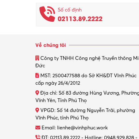
Số cố định
02113.89.2222
Về chúng tôi
Công ty TNHH Công nghệ Truyền thông M
Đức
MST: 2500477588 do Sở KH&ĐT Vĩnh Phúc
cấp ngày 26/4/2012
Địa chỉ: Số 83 đường Hùng Vương, Phườn
Vĩnh Yên, Tỉnh Phú Thọ
VPGD: Số 14 đường Nguyễn Trãi, phường
Vĩnh Phúc, tỉnh Phú Thọ
Email: lienhe@vinhphuc.work
ĐT: 02113.89.2222 - Hotline: 0948.929.828 -