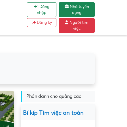
Đăng
Nhà tuyển
nhập
dụng
Đăng ký
Người tìm
việc
Phần dành cho quảng cáo
Bí kíp Tìm việc an toàn