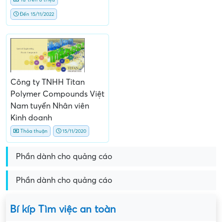
Đến 15/11/2022
Công ty TNHH Titan
Polymer Compounds Việt
Nam tuyển Nhân viên
Kinh doanh
Thỏa thuận
15/11/2020
Phần dành cho quảng cáo
Phần dành cho quảng cáo
Bí kíp Tìm việc an toàn