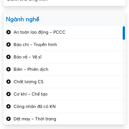
Ngành nghề
An toàn lao động – PCCC
Báo chí – Truyền hình
Bảo vệ – Vệ sĩ
Biên – Phiên dịch
Chất lượng CS
Cơ khí – Chế tạo
Công nhân đã có KN
Dệt may – Thời trang