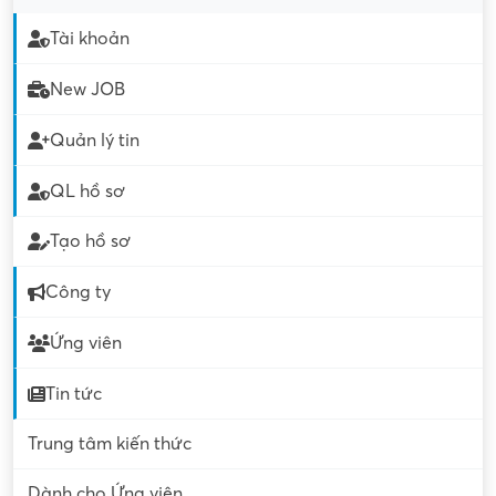
Tài khoản
New JOB
Quản lý tin
QL hồ sơ
Tạo hồ sơ
Công ty
Ứng viên
Tin tức
Trung tâm kiến thức
Dành cho Ứng viên