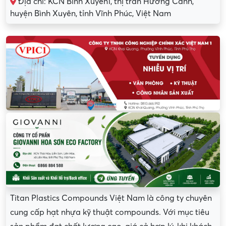
Địa chỉ: KCN Bình Xuyên1, thị trấn Hương Canh,
huyện Bình Xuyên, tỉnh Vĩnh Phúc, Việt Nam
Titan Plastics Compounds Việt Nam là công ty chuyên
cung cấp hạt nhựa kỹ thuật compounds. Với mục tiêu