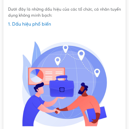
Dưới đây là những dấu hiệu của các tổ chức, cá nhân tuyển
dụng không minh bạch:
1. Dấu hiệu phổ biến