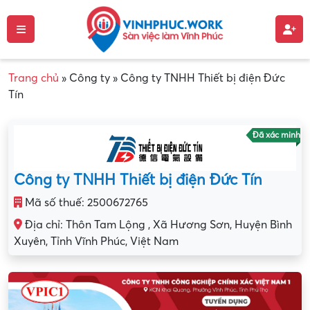
Trang chủ
»
Công ty
»
Công ty TNHH Thiết bị điện Đức
Tín
Đã xác minh
Công ty TNHH Thiết bị điện Đức Tín
Mã số thuế: 2500672765
Địa chỉ: Thôn Tam Lộng , Xã Hương Sơn, Huyện Bình
Xuyên, Tỉnh Vĩnh Phúc, Việt Nam