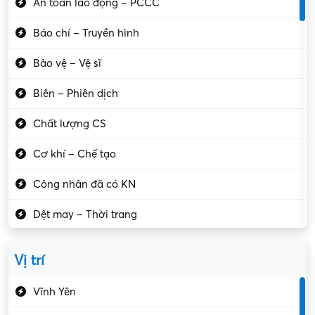
An toàn lao động – PCCC
Báo chí – Truyền hình
Bảo vệ – Vệ sĩ
Biên – Phiên dịch
Chất lượng CS
Cơ khí – Chế tạo
Công nhân đã có KN
Dệt may – Thời trang
Dịch vụ giải trí
Vị trí
Du lịch – Nhà hàng
Vĩnh Yên
Điện tử – Điện lạnh