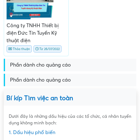
Công ty TNHH Thiết bị
điện Đức Tín Tuyển Kỹ
thuật điện
Thỏa thuận
Từ 26/07/2022
Phần dành cho quảng cáo
Phần dành cho quảng cáo
Bí kíp Tìm việc an toàn
Dưới đây là những dấu hiệu của các tổ chức, cá nhân tuyển
dụng không minh bạch:
1. Dấu hiệu phổ biến