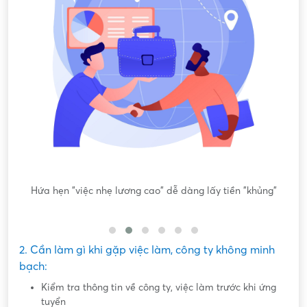
ông
Hứa hẹn "việc nhẹ lương cao" dễ dàng lấy tiền "khủng"
2. Cần làm gì khi gặp việc làm, công ty không minh
bạch:
Kiểm tra thông tin về công ty, việc làm trước khi ứng
tuyển