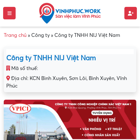
Trang chủ
»
Công ty
»
Công ty TNHH NIJ Việt Nam
Công ty TNHH NIJ Việt Nam
Mã số thuế:
Địa chỉ: KCN Bình Xuyên, Sơn Lôi, Bình Xuyên, Vĩnh
Phúc