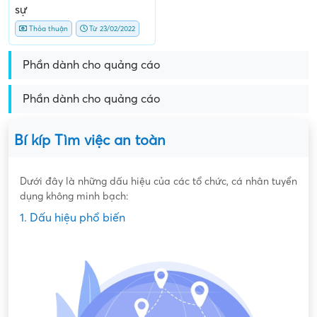
sự
Thỏa thuận
Từ 23/02/2022
Phần dành cho quảng cáo
Phần dành cho quảng cáo
Bí kíp Tìm việc an toàn
Dưới đây là những dấu hiệu của các tổ chức, cá nhân tuyển
dụng không minh bạch:
1. Dấu hiệu phổ biến